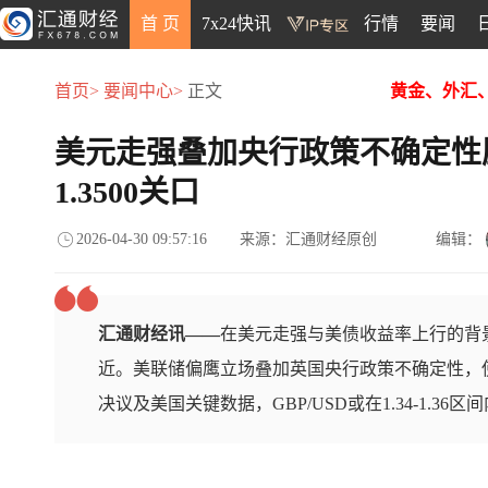
首 页
7x24快讯
行情
要闻
首页>
要闻中心>
正文
黄金、外汇
美元走强叠加央行政策不确定性压
1.3500关口
2026-04-30 09:57:16
来源：汇通财经原创
编辑：
汇通财经讯——
在美元走强与美债收益率上行的背景
近。美联储偏鹰立场叠加英国央行政策不确定性，
决议及美国关键数据，GBP/USD或在1.34-1.36