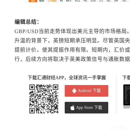
编辑总结：
GBP/USD当前走势体现出美元主导的市场格
升温的背景下，英镑短期承压明显。尽管英国
提前计价，使其提振作用有限。短期内，汇价或继续
行，后续方向将取决于英美政策信号与通胀数
下载汇通财经APP，全球资讯一手掌握
下
Android 下载
App Store 下载