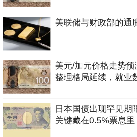
美联储与财政部的通
美元/加元价格走势预
整理格局延续，就业
化剂
日本国债出现罕见期
关键藏在0.5%票息里