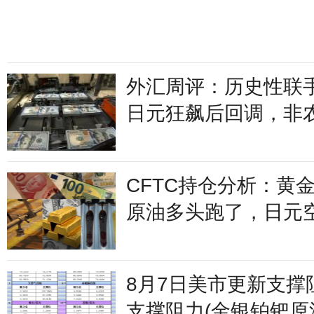
外汇周评：历史性联
日元狂飙后回调，非
美元刷新七周低点
CFTC持仓分析：黄
原油多头跑了，日元
8月7日美市更新支撑
支撑阻力(金银铂钯