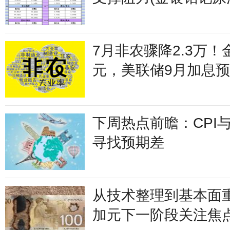
十大货币对)
7月非农骤降2.3万！
元，美联储9月加息
下周热点前瞻：CPI
寻找预期差
从技术整理到基本面
加元下一阶段关注焦