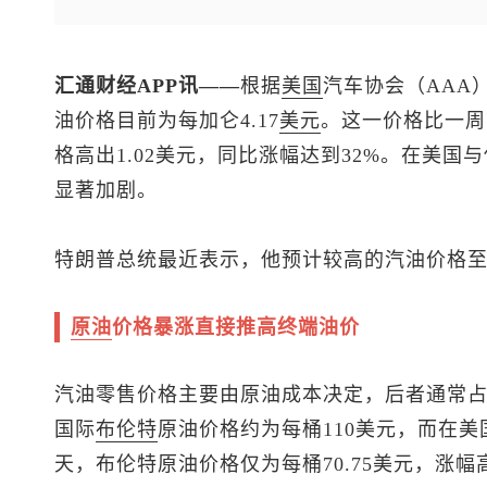
汇通财经APP讯——
根据
美国
汽车协会（AAA
油价格目前为每加仑4.17
美元
。这一价格比一周
格高出1.02美元，同比涨幅达到32%。在美
显著加剧。
特朗普总统最近表示，他预计较高的汽油价格至
原油
价格暴涨直接推高终端油价
汽油零售价格主要由原油成本决定，后者通常占加
国际
布伦特
原油
价格约为每桶110美元，而在
天，
布伦特原油
价格仅为每桶70.75美元，涨幅