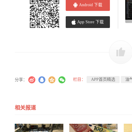
Android 下载
App Store 下载
栏目：
APP首页精选
油
分享：
相关报道