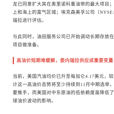
龙已同意扩大其在奥里诺科重油带的最大项目；壳
上和海上的富气区域；埃克森美孚公司（NYSE
瑞拉进行评估。
与此同时，油田服务公司已开始调动长期存放
项目做准备。
高油价短期难缓解，委内瑞拉供应成重要变量
当前，美国汽油均价已升至每加仑4.17美元，
计这一高油价态势将至少持续到11月中期选举
要推手，而美国对中东原油的低依赖度虽降低
球油价波动的影响。