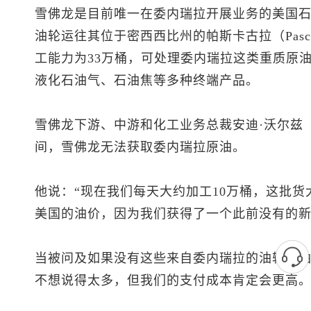
雪佛龙是目前唯一在委内瑞拉开展业务的美国
油轮运往其位于密西西比州的帕斯卡古拉（Pasc
工能力为33万桶，可处理委内瑞拉这类重质原
液化石油气、石油焦等多种终端产品。
雪佛龙下游、中游和化工业务总裁安迪·沃尔兹（A
间，雪佛龙无法获取委内瑞拉原油。
他说：“现在我们每天大约加工10万桶，这批
美国的油价，因为我们获得了一个此前没有的新
当被问及如果没有这些来自委内瑞拉的油轮汽油
不想说得太多，但我们的支付成本肯定会更高。