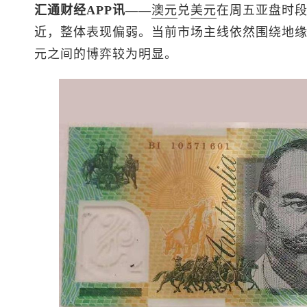
汇通财经APP讯——
澳元
兑
美元
在周五亚盘时段
近，整体表现偏弱。当前市场主线依然围绕地
元之间的博弈较为明显。