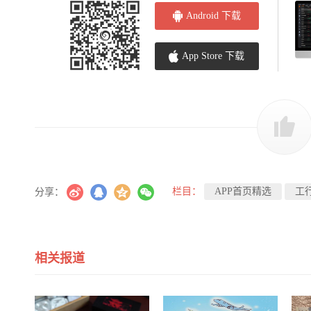
Android 下载
App Store 下载
栏目：
APP首页精选
工
分享：
相关报道