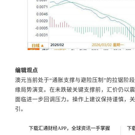
编辑观点
澳元当前处于“通胀支撑与避险压制”的拉锯阶
缘局势演变。在未跌破关键支撑前，汇价仍以
面临进一步回调压力。操作上建议保持谨慎，
引。
下载汇通财经APP，全球资讯一手掌握
下