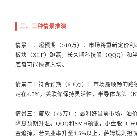
三、三种情景推演
情景一：超预期（>10万）：市场将重新定价
板块（XLF）跑赢，长久期科技股（QQQ）和
底盘可能快速入场。
情景二：符合预期（6-8万）：市场最顺畅的
定在4.3%，美联储保持灵活性，半导体龙头（N
情景三：疲软（<5万）：最利好当前市场。油
降息预期升温。QQQ和SMH领涨，小盘股（I
金追捧。若失业率升至4.5%以上，萨姆规则