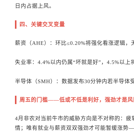
日内占据上风。
四、关键交叉变量
薪资（AHE）：环比≤0.20%将强化看涨逻辑
失业率：4.4%以内仍属“坏就是好”，4.5%以
半导体（SMH）：数据发布30分钟内若半导体
周五的门槛——低或不低是利好，强劲才是风
4月非农对当前牛市的威胁方向是不对称的：疲
情；唯有就业与薪资双双强劲才可能暂缓涨势