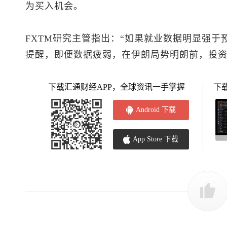
为买入机会。
FXTM研究主管指出：“如果就业数据明显强于
提醒，即便数据疲弱，在伊朗局势明朗前，投
下载汇通财经APP，全球资讯一手掌握
下
Android 下载
App Store 下载