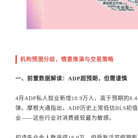
机构预测分歧，情景推演与交易策略
一、前置数据解读：ADP超预期，但需谨慎
4月ADP私人就业新增10.9万人，高于预期的8.4
弹。摩根大通指出，ADP历史上常低估BLS初
业——这些行业对消费疲软最为敏感。
初请失业金人数录得18.9万，但受复活节假期影