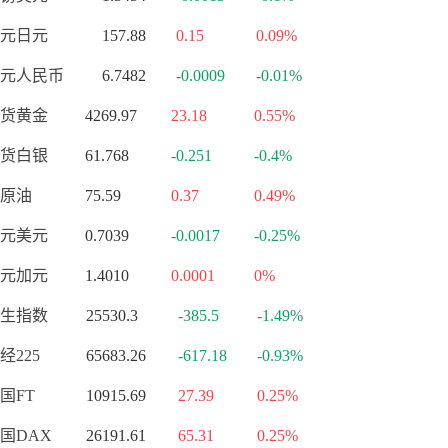
元日元
157.88
0.15
0.09%
元人民币
6.7482
-0.0009
-0.01%
货黄金
4269.97
23.18
0.55%
货白银
61.768
-0.251
-0.4%
原油
75.59
0.37
0.49%
元美元
0.7039
-0.0017
-0.25%
元加元
1.4010
0.0001
0%
生指数
25530.3
-385.5
-1.49%
经225
65683.26
-617.18
-0.93%
国FT
10915.69
27.39
0.25%
国DAX
26191.61
65.31
0.25%