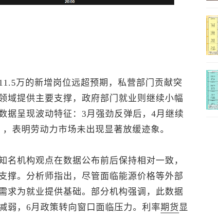
1.5万的新增岗位远超预期，私营部门贡献突
领域提供主要支撑，政府部门就业则继续小幅
数据呈现波动特征：3月强劲反弹后，4月继续
右），表明劳动力市场未出现显著放缓迹象。
知名机构观点在数据公布前后保持相对一致，
支撑。分析师指出，尽管面临能源价格等外部
需求为就业提供基础。部分机构强调，此数据
减弱，6月政策转向窗口面临压力。利率
期货
显