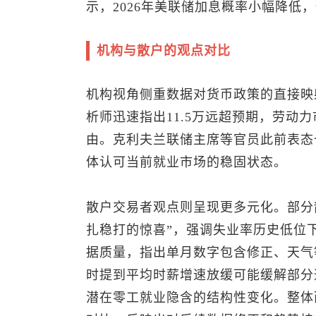
示，2026年美联储加息概率小幅降低
机构与散户的观点对比
机构视角侧重数据对货币政策的直接映
析师迅速指出11.5万远超预期，劳动
由。克利夫兰联储主席等官员此前表态
体认可当前就业市场的稳固状态。
散户交易者观点则呈现更多元化。部分散
扎稳打的惊喜”，强调失业率历史低位
据质量，指出单月数字包含修正、天气
时提到平均时薪增速放缓可能缓解部分
潜在零工就业隐含的结构性变化。整体而