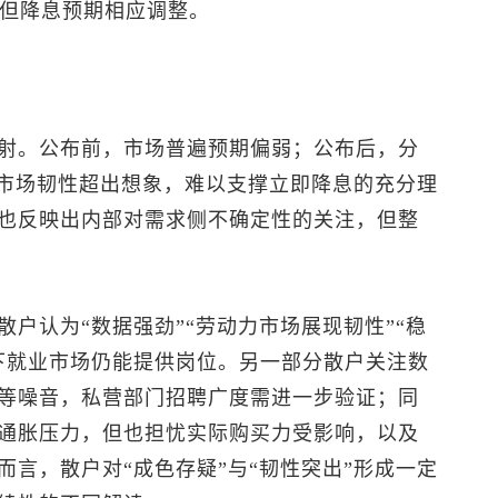
，但降息预期相应调整。
射。公布前，市场普遍预期偏弱；公布后，分
力市场韧性超出想象，难以支撑立即降息的充分理
也反映出内部对需求侧不确定性的关注，但整
户认为“数据强劲”“劳动力市场展现韧性”“稳
下就业市场仍能提供岗位。另一部分散户关注数
等噪音，私营部门招聘广度需进一步验证；同
通胀压力，但也担忧实际购买力受影响，以及
言，散户对“成色存疑”与“韧性突出”形成一定