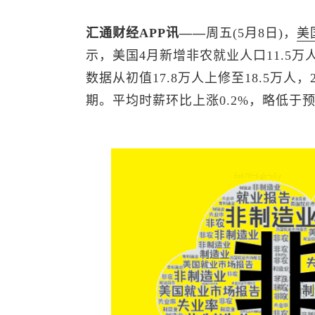
汇通财经APP讯——
周五(5月8日)，
美
示，美国4月新增非农就业人口11.5万人
数据从初值17.8万人上修至18.5万人
期。平均时薪环比上涨0.2%，略低于