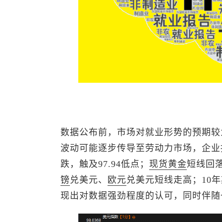
数据公布前，市场对就业形势的预期较
波动可能逐步传导至劳动力市场，企业
跌，触及97.94低点；
现货黄金
短线回落
镑
兑美元
、
欧元
兑美元
短线走高；10
现出对数据强劲程度的认可，同时伴随