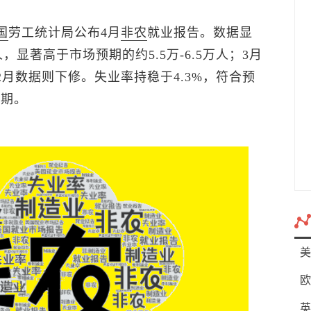
国
劳工统计局公布4月
非农
就业报告。数据显
，显著高于市场预期的约5.5万-6.5万人；3月
，2月数据则下修。失业率持稳于4.3%，符合预
预期。
美
欧
英