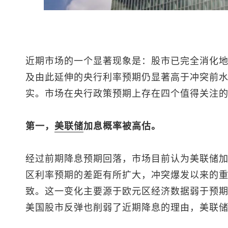
近期市场的一个显著现象是：股市已完全消化
及由此延伸的央行利率预期仍显著高于冲突前
实。市场在央行政策预期上存在四个值得关注
第一，
美联储
加息概率被高估。
经过前期降息预期回落，市场目前认为美联储
区利率预期的差距有所扩大，冲突爆发以来的
致。这一变化主要源于欧元区经济数据弱于预
美国股市反弹也削弱了近期降息的理由，美联