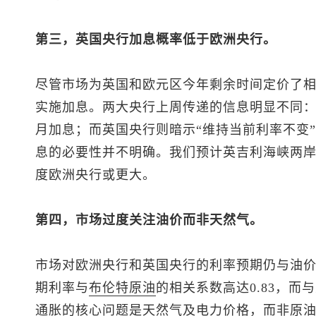
第三，英国央行加息概率低于欧洲央行。
尽管市场为英国和欧元区今年剩余时间定价了
实施加息。两大央行上周传递的信息明显不同：
月加息；而英国央行则暗示“维持当前利率不变
息的必要性并不明确。我们预计英吉利海峡两
度欧洲央行或更大。
第四，市场过度关注油价而非天然气。
市场对欧洲央行和英国央行的利率预期仍与油
期利率与
布伦特
原油
的相关系数高达0.83，而与
通胀的核心问题是天然气及电力价格，而非原