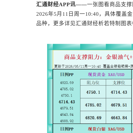
汇通财经APP讯——
一张图看商品支撑
2026年5月11日周一10:40，具体覆盖
品种，更多详见汇通财经析若特制图表