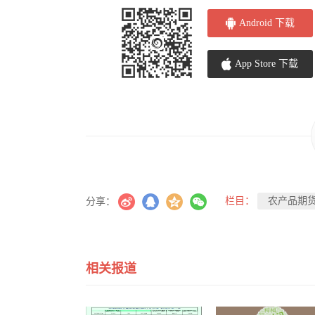
Android 下载
App Store 下载
栏目：
农产品期
分享：
相关报道