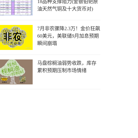
18品种支撑阻力(金银铂钯原
油天然气铜及十大货币对)
7月非农骤降2.3万！金价狂飙
60美元，美联储9月加息预期
瞬间崩塌
马盘棕榈油弱势收跌，库存
累积预期压制市场情绪