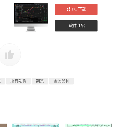
PC 下载
软件介绍
货
所有期货
期货
金属品种