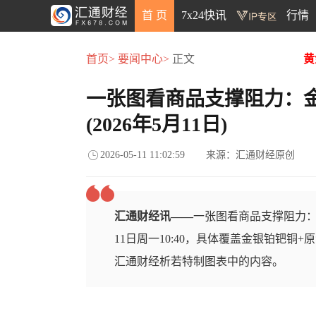
首 页
7x24快讯
行情
首页>
要闻中心>
正文
黄
一张图看商品支撑阻力：
(2026年5月11日)
2026-05-11 11:02:59
来源：汇通财经原创
汇通财经讯——
一张图看商品支撑阻力：金
11日周一10:40，具体覆盖金银铂钯铜
汇通财经析若特制图表中的内容。