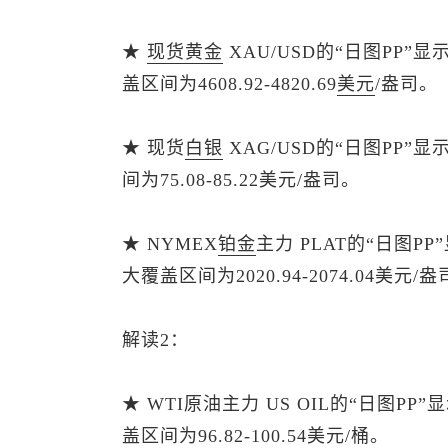
★
现货黄金
XAU/USD的“日图PP”
盖区间为4608.92-4820.69
美元
/盎司。
★
现货
白银
XAG/USD的“日图PP
间为75.08-85.22美元/盎司。
★ NYMEX
铂金
主力 PLAT的“日图P
大覆盖区间为2020.94-2074.04美元/
解读2：
★ WTI原油主力 US OIL的“日图P
盖区间为96.82-100.54美元/桶。