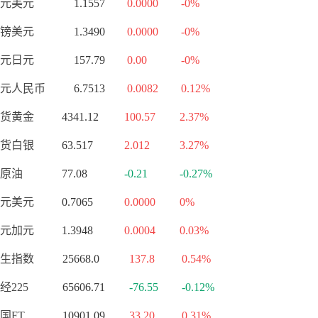
元美元
1.1557
0.0000
-0%
镑美元
1.3490
0.0000
-0%
元日元
157.79
0.00
-0%
元人民币
6.7513
0.0082
0.12%
货黄金
4341.12
100.57
2.37%
货白银
63.517
2.012
3.27%
原油
77.08
-0.21
-0.27%
元美元
0.7065
0.0000
0%
元加元
1.3948
0.0004
0.03%
生指数
25668.0
137.8
0.54%
经225
65606.71
-76.55
-0.12%
国FT
10901.09
33.20
0.31%