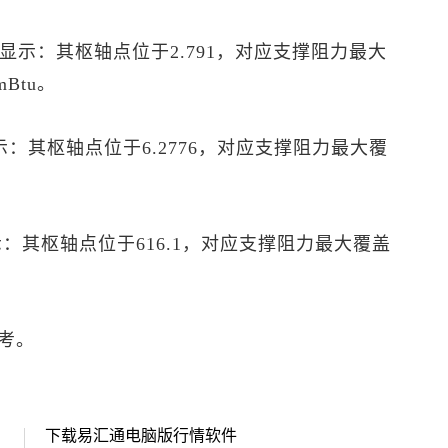
P”显示：其枢轴点位于2.791，对应支撑阻力最大
mBtu。
显示：其枢轴点位于6.2776，对应支撑阻力最大覆
显示：其枢轴点位于616.1，对应支撑阻力最大覆盖
考。
下载易汇通电脑版行情软件