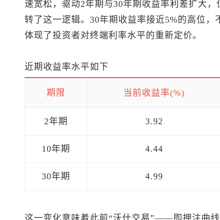
速宽松，驱动2年期与30年期收益率利差扩大
转了这一逻辑。30年期收益率接近5%的高位
体现了投资者对终端利率水平的重新定价。
近期收益率水平如下
期限
当前收益率(%)
2年期
3.92
10年期
4.44
30年期
4.99
这一变化意味着此前“沃什交易”——即押注曲