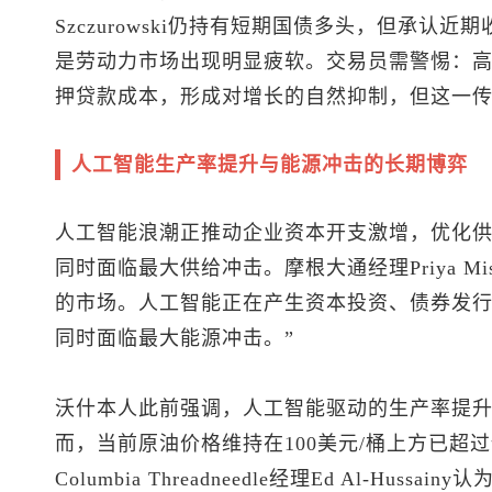
Szczurowski仍持有短期国债多头，但承认
是劳动力市场出现明显疲软。交易员需警惕：
押贷款成本，形成对增长的自然抑制，但这一
人工智能生产率提升与能源冲击的长期博弈
人工智能浪潮正推动企业资本开支激增，优化
同时面临最大供给冲击。摩根大通经理Priya M
的市场。人工智能正在产生资本投资、债券发
同时面临最大能源冲击。”
沃什本人此前强调，人工智能驱动的生产率提
而，当前原油价格维持在100美元/桶上方已超
Columbia Threadneedle经理Ed Al-Hu