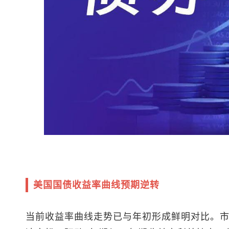
美国国债收益率曲线预期逆转
当前收益率曲线走势已与年初形成鲜明对比。