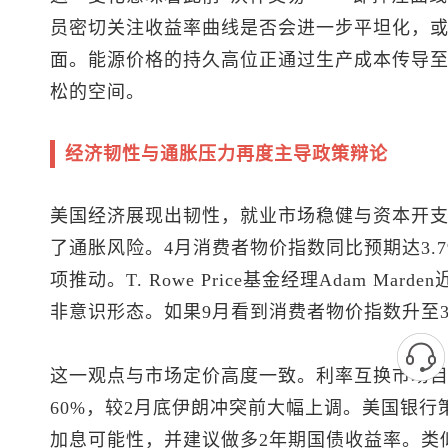
员密切关注收益率曲线是否会进一步平坦化，
面。能源价格的持久高位正通过生产成本传导
松的空间。
经济韧性与通胀压力再度主导政策辩论
美国经济展现出韧性，就业市场稳健与资本开
了通胀风险。4月消费者物价指数同比预期达3.7
项推动。T. Rowe Price基金经理Adam M
非意识形态。如果9月看到消费者物价指数升至3
这一观点与市场定价高度一致。利率互换市场目前
60%，较2月底伊朗冲突前大幅上调。美国银行
加息可能性，并建议做多2年期国债收益率。类似