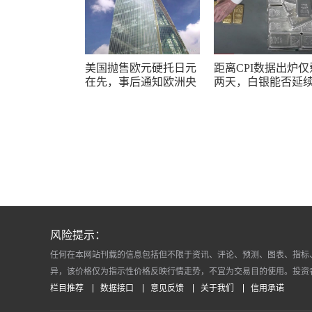
美国抛售欧元硬托日元
距离CPI数据出炉仅
在先，事后通知欧洲央
两天，白银能否延
行不合货币惯例
势？
风险提示：
任何在本网站刊载的信息包括但不限于资讯、评论、预测、图表、指标
异，该价格仅为指示性价格反映行情走势，不宜为交易目的使用。投资
栏目推荐
数据接口
意见反馈
关于我们
信用承诺