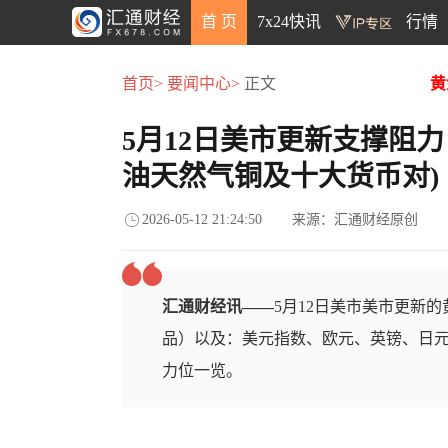
首 页
7x24快讯
行情
首页>
要闻中心>
正文
黄
5月12日美市更新支撑阻力
油天然气铜及十大货币对)
2026-05-12 21:24:50
来源：汇通财经原创
汇通财经讯——
5月12日美市美市更新
品）以及：美元指数、欧元、英镑、日元
力位一览。