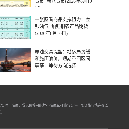
货币+新兴货币(2026年8月10
日)
一张图看商品支撑阻力：金
银油气+铂钯铜农产品期货
(2026年8月10日)
原油交易提醒：地缘局势缓
和施压油价，短期重回区间
震荡，等待方向选择
必实时、准确，所以价格可能并不准确且可能与实际市场价格行情存在差
关。