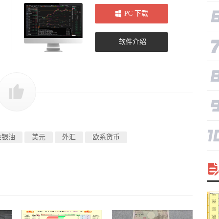
PC 下载
软件介绍
金银油
美元
外汇
欧系货币