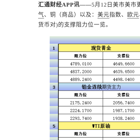
汇通财经APP讯——
5月12日美市美市
气
、铜（商品）以及：
美元
指数
、
欧元
货币对)的支撑阻力位一览。