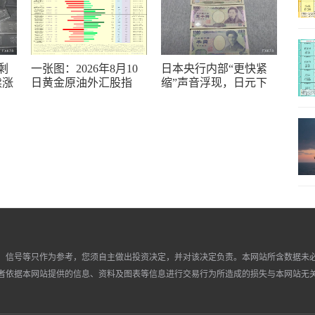
剩
一张图：2026年8月10
日本央行内部“更快紧
续涨
日黄金原油外汇股指
缩”声音浮现，日元下
“枢纽点+多空持仓信
一步走向何方？
号”一览
、信号等只作为参考，您须自主做出投资决定，并对该决定负责。本网站所含数据未
者依据本网站提供的信息、资料及图表等信息进行交易行为所造成的损失与本网站无