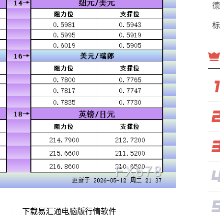
德
标
下载易汇通电脑版行情软件