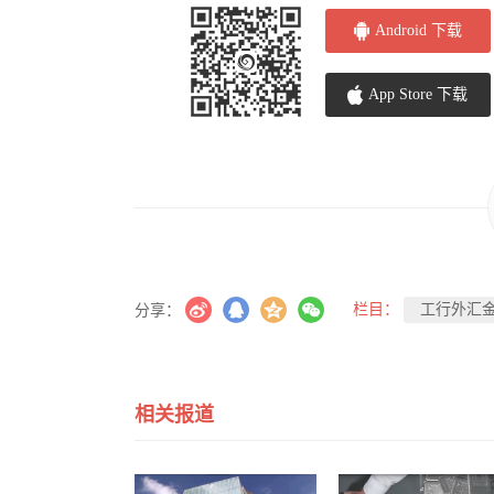
Android 下载
App Store 下载
栏目：
工行外汇
分享：
相关报道