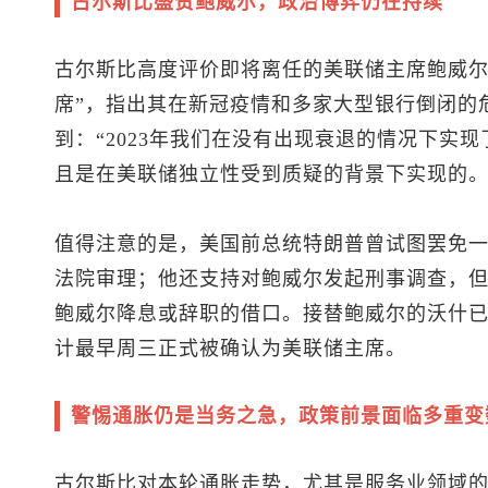
古尔斯比盛赞鲍威尔，政治博弈仍在持续
古尔斯比高度评价即将离任的美联储主席鲍威尔
席”，指出其在新冠疫情和多家大型银行倒闭的
到：“2023年我们在没有出现衰退的情况下实
且是在美联储独立性受到质疑的背景下实现的。
值得注意的是，美国前总统特朗普曾试图罢免
法院审理；他还支持对鲍威尔发起刑事调查，
鲍威尔降息或辞职的借口。接替鲍威尔的沃什
计最早周三正式被确认为美联储主席。
警惕通胀仍是当务之急，政策前景面临多重变
古尔斯比对本轮通胀走势，尤其是服务业领域