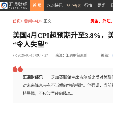
首 页
7x24快讯
行情
要闻
首页>
要闻中心>
正文
黄金、外汇
美国4月CPI超预期升至3.8%
“令人失望”
2026-05-13 09:47:27
来源：汇通财经原创
编辑：
汇通财经讯——
芝加哥联储主席古尔斯比反对美联
对未来降息带有不当倾向性的措辞。他强调，当前
持警惕，不应过早转向降息。