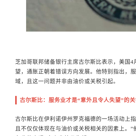
芝加哥联邦储备银行主席古尔斯比表示，美国4
望，通胀正朝着错误方向发展。他特别指出，
域，且这一问题并非由油价或关税引起。
古尔斯比：服务业才是“意外且令人失望”的关
古尔斯比在伊利诺伊州罗克福德的一场活动上指
且不仅仅体现在与油价或关税相关的因素上。”