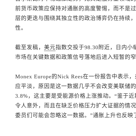
前货币政策应保持对通胀的高度警惕，而不是
层的更迭与围绕其独立性的政治博弈仍在持续
性。
截至发稿，
美元
指数
交投于98.30附近，日内小
市场在关键数据和政策信号落地后进入短暂的
Monex Europe的Nick Rees在一份报
应平淡，原因是这一数据几乎不会改变美联储的
3.8%，这主要是受能源价格上涨推动。“鉴于
令人意外，而且在缺乏价格压力扩大证据的情
委员们可能会忽略这一数据。”通胀上升也反映