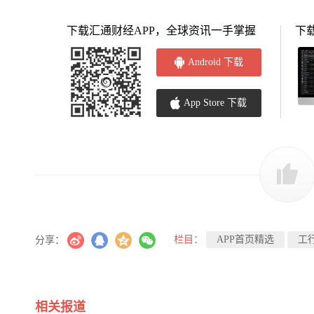
下载汇通财经APP，全球资讯一手掌握
下
Android 下载
App Store 下载
栏目：
APP首页精选
工
分享：
相关报道