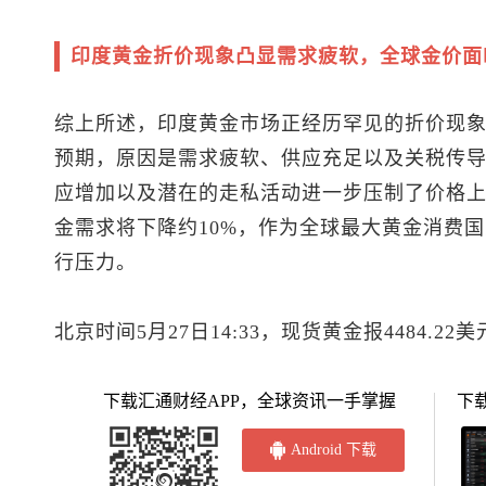
印度黄金折价现象凸显需求疲软，全球金价面
综上所述，印度黄金市场正经历罕见的折价现
预期，原因是需求疲软、供应充足以及关税传
应增加以及潜在的走私活动进一步压制了价格上涨
金需求将下降约10%，作为全球最大黄金消费
行压力。
北京时间5月27日14:33，
现货黄金
报4484.22
下载汇通财经APP，全球资讯一手掌握
下
Android 下载