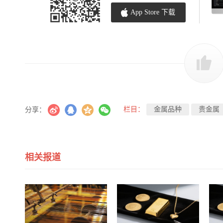
App Store 下载
栏目：
金属品种
贵金属
分享：
相关报道