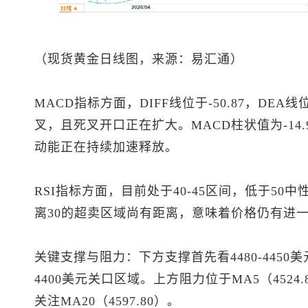
（
现货黄金
日线图，来源：易汇通）
MACD指标方面，DIFF线位于-50.87，DEA线位
叉，且死叉开口正在扩大。MACD柱状值为-14
动能正在持续加速释放。
RSI指标方面，目前处于40-45区间，低于5
离30的超卖区域尚有距离，意味着价格仍有进
关键支撑与阻力：下方支撑首先看4480-4450美
4400美元关口区域。上方阻力位于MA5（4524.8
关注MA20（4597.80）。