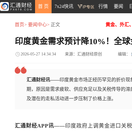
首 页
7x24快讯
行情
要闻
首页>
要闻中心>
正文
黄金、外汇
印度黄金需求预计降10%！全球
2026-05-27 14:34:34
来源：汇通财经原创
编辑：
汇通财经讯——
印度黄金市场正经历罕见的折价现
期，原因是需求疲软、供应充足以及关税传导的滞
及潜在的走私活动进一步压制了价格上涨。
汇通财经APP讯——
印度政府上调黄金进口关