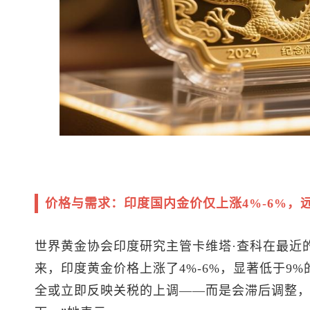
价格与需求：印度国内金价仅上涨4%-6%，
世界黄金协会印度研究主管卡维塔·查科在最近
来，印度黄金价格上涨了4%-6%，显著低于9
全或立即反映关税的上调——而是会滞后调整，