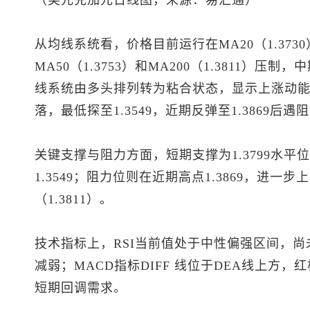
（
美元兑加元
日线图，来源：易汇通）
从均线系统看，价格目前运行在MA20（1.3730）
MA50（1.3753）和MA200（1.3811）
线系统由多头排列转为粘合状态，显示上涨动能有
落，最低探至1.3549，近期反弹至1.3869后遇
关键支撑与阻力方面，短期支撑为1.3799水平位、
1.3549；阻力位则在近期高点1.3869，进一步上看
（1.3811）。
技术指标上，RSI当前值处于中性偏强区间，
减弱；MACD指标DIFF 线位于DEA线上方
短期回调需求。