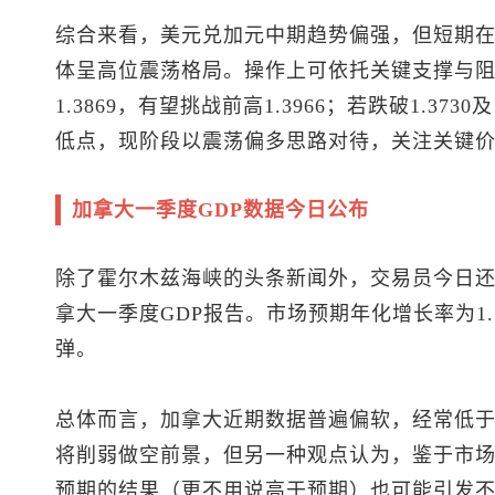
综合来看，
美元兑加元
中期趋势偏强，但短期
体呈高位震荡格局。操作上可依托关键支撑与阻力
1.3869，有望挑战前高1.3966；若跌破1.3730
低点，现阶段以震荡偏多思路对待，关注关键
加拿大一季度GDP数据今日公布
除了霍尔木兹海峡的头条新闻外，交易员今日
拿大一季度GDP报告。市场预期年化增长率为1.
弹。
总体而言，加拿大近期数据普遍偏软，经常低
将削弱做空前景，但另一种观点认为，鉴于市
预期的结果（更不用说高于预期）也可能引发不