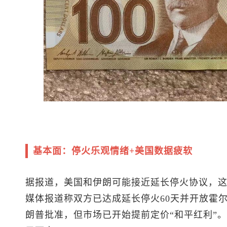
基本面：停火乐观情绪+美国数据疲软
据报道，美国和伊朗可能接近延长停火协议，
媒体报道称双方已达成延长停火60天并开放霍
朗普批准，但市场已开始提前定价“和平红利”