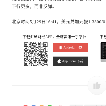
下行更多，而非反弹。
北京时间5月29日16:41，
美元兑加元
报1.3800/
下载汇通财经APP，全球资讯一手掌握
下
Android 下载
App Store 下载