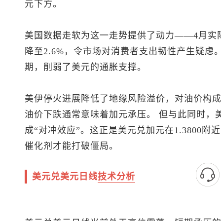
元下方。
美国数据走软为这一走势提供了动力——4月实际
降至2.6%，令市场对消费者支出韧性产生疑虑。
期，削弱了美元的通胀支撑。
美伊停火进展降低了地缘风险溢价，对油价构
油价下跌通常意味着加元承压。 但与此同时，
成“对冲效应”。这正是
美元兑加元
在1.380
催化剂才能打破僵局。
美元兑美元日线
技术分析