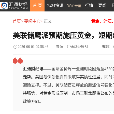
首 页
7x24快讯
行情
要闻
首页>
要闻中心>
正文
黄金、外汇
美联储鹰派预期施压黄金，短期
2026-06-01 09:58:46
来源：汇通财经原创
编辑：
汇通财经讯——
国际金价周一亚洲时段回落至453
走势。美国与伊朗谈判尚未取得实质性进展，同时
避险支撑。不过，美联储官员释放的鹰派信号强化
持强势，对黄金形成压制。市场正聚焦即将公布的
政策方向。