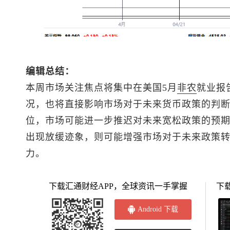
编辑总结：
本周市场关注焦点将集中在美国5月
非农
就业报
况，也将直接影响市场对于未来货币政策的判
位，市场可能进一步推迟对未来宽松政策的预
出现放缓迹象，则可能增强市场对于未来政策
力。
下载汇通财经APP，全球资讯一手掌握
下
Android 下载