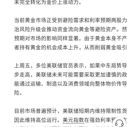
未完全转化为金价上涨动力。
当前黄金市场正受到避险需求和利率预期两股
治风险升级会推动资金流向黄金等避险资产。
预期对市场的影响同样显著。由于黄金本身不
者持有黄金的机会成本上升，从而削弱黄金吸
上周五，多位美联储官员表示，如果中东局势
步走高，美联储未来可能需要采取更加谨慎的
能通过运输、制造以及消费领域向整体物价传
险。
目前市场普遍预计，美联储短期内维持限制性
因此维持高位运行。
美元指数
在强劲利率预期