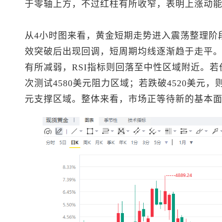
于零轴上方，不过红柱有所收窄，表明上涨动
从4小时图来看，黄金短期走势进入震荡整理阶段
效突破后出现回调，短周期均线逐渐趋于走平。
有所减弱，RSI指标则回落至中性区域附近。若
次测试4580美元阻力区域；若跌破4520美元，则
元支撑区域。整体来看，市场正等待新的基本