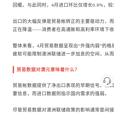
回暖。与此同时，4月进口环比仅增长0.8%，较3
出口的大幅反弹是贸易帐转正的主要驱动力，
正在降温——消费者在高通胀和高利率环境下
整体来看，4月贸易数据呈现出“外强内弱”的
疲软可能限制澳洲联储进一步加息的空间，从
贸易数据对澳元意味着什么？
贸易帐数据提供了净出口表现的早期信号。出
要信息，而进口数据则指示国内需求的强弱。
尽管贸易数据对澳洲联储政策的影响通常是间