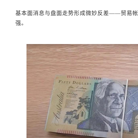
基本面消息与盘面走势形成微妙反差——贸易
强。