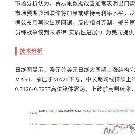
市场分析认为，贸易帐数据改善通常表明出口
市场预期澳洲联储将加息或维持高利率水平，
据公布后再次出现回调，反应相对克制，部分
员称战争谈判未取得"实质性进展"）为美元提
技术分析
日线图显示，
澳元兑美元
日线大周期上涨结构完好
MA50、承压于MA20下方，中长期均线持续
0.7120-0.7277高位箱体震荡，上破前高则续涨