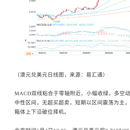
（
澳元兑美元
日线图，来源：易汇通）
MACD双线粘合于零轴附近、小幅收绿，多空动
中性区间，无超买超卖，短期以区间震荡为主
箱体上下沿破位择机。