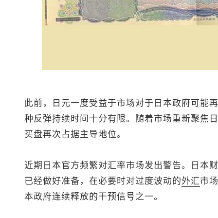
此前，日元一度受益于市场对于日本政府可能
种反弹持续时间十分有限。随着市场重新聚焦
买盘再次占据主导地位。
近期日本官方频繁对汇率市场发出警告。日本
已经做好准备，在必要时对过度波动的
外汇
市场
本政府连续释放的干预信号之一。