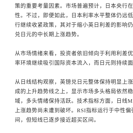
策的重要考量因素。市场普遍预计，日本央行
性。不过，即便如此，日本利率水平整体仍远
行继续收紧政策，其对于缩小英日利差的影响
兑日元
的中长期上涨趋势。
从市场情绪来看，投资者依旧倾向于利用利差
率环境继续吸引国际资本流入，而日元则持续
从日线结构观察，
英镑兑日元
整体保持明显上涨
成的上升趋势线之上，显示市场多头格局依然
域，多头情绪保持活跃。技术指标方面，日线M
上涨趋势尚未遭到破坏。RSI指标运行于中性
间，但短线已逐步接近超买区间。