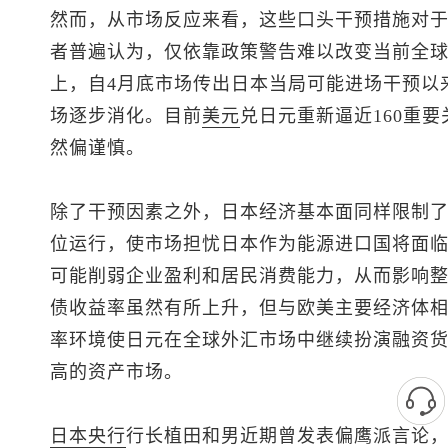
然而，从市场反应来看，这些口头干预措施对
者普遍认为，仅依靠政策警告难以改变当前全
上，自4月底市场传出日本当局可能进场干预以
场逐步消化。目前
美元
兑日元
重新逼近160重
然偏谨慎。
除了干预因素之外，日本经济基本面同样限制
位运行，使市场担忧日本作为能源进口国将面
可能削弱企业盈利和居民消费能力，从而影响
债收益率虽然有所上升，但与欧美主要经济体
率环境使日元在全球外汇市场中继续扮演融资
高的资产市场。
日本央行
行长植田和男近期曾发表偏鹰派言论