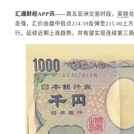
汇通财经APP讯——
周五亚洲交易时段，
英镑
走强，汇价由盘中低点214.59反弹至215.00
行，延续近期上涨趋势，并有望实现连续第三