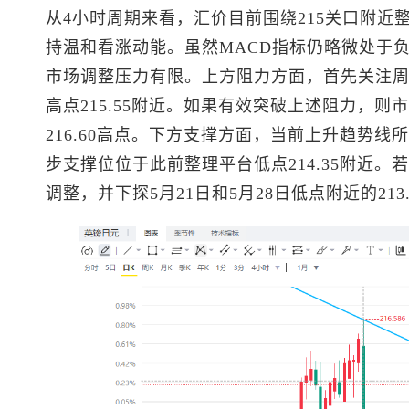
从4小时周期来看，汇价目前围绕215关口附近整
持温和看涨动能。虽然MACD指标仍略微处于
市场调整压力有限。上方阻力方面，首先关注周四
高点215.55附近。如果有效突破上述阻力，则
216.60高点。下方支撑方面，当前上升趋势线所
步支撑位位于此前整理平台低点214.35附近
调整，并下探5月21日和5月28日低点附近的213