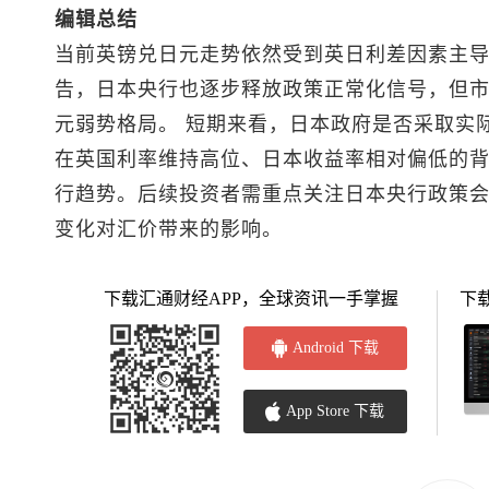
编辑总结
当前
英镑兑日元
走势依然受到英日利差因素主
告，日本央行也逐步释放政策正常化信号，但
元弱势格局。 短期来看，日本政府是否采取实
在英国利率维持高位、日本收益率相对偏低的
行趋势。后续投资者需重点关注日本央行政策
变化对汇价带来的影响。
下载汇通财经APP，全球资讯一手掌握
下
Android 下载
App Store 下载