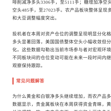
啡削减净多头3306手，至5111手；糖增加净空头2
空头485手，至27023手。农产品板块整体呈
和大豆调整幅度突出。
投机者在本周对资产仓位的调整呈现明显分化
多头显著回落，美国国债整体空头小幅收敛但
化。这些数据勾勒出当前市场参与者对宏观环
不同板块间的仓位变动可能在未来一段时间内
观察保持跟踪。
常见问题解答
为什么黄金和白银净多头继续增加，而农产品
数据显示，贵金属板块在本周获得资金青睐，