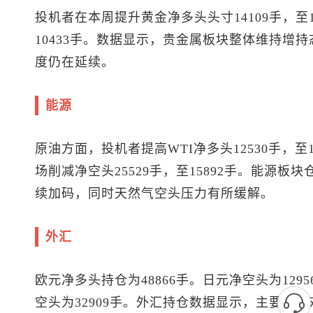
投机者在本周提升黄金净多头头寸14109手，至1
10433手。数据显示，贵金属板块整体维持增
度仍在延续。
能源
原油方面，投机者提高WTI净多头12530手，至
场削减净空头25529手，至15892手。能源
续加码，同时天然气空头压力有所缓解。
外汇
欧元净多头持仓为48866手。日元净空头为1295
空头为32909手。外汇持仓数据显示，主要货