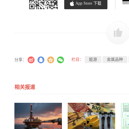
App Store 下载
栏目：
能源
金属品种
分享：
相关报道