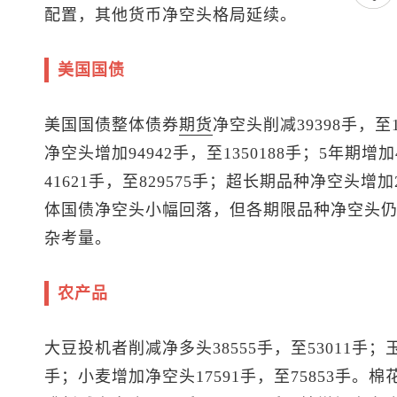
配置，其他货币净空头格局延续。
美国国债
美国国债整体债券
期货
净空头削减39398手，至
净空头增加94942手，至1350188手；5年期增加4
41621手，至829575手；超长期品种净空头增加
体国债净空头小幅回落，但各期限品种净空头
杂考量。
农产品
大豆投机者削减净多头38555手，至53011手；玉
手；小麦增加净空头17591手，至75853手。棉花