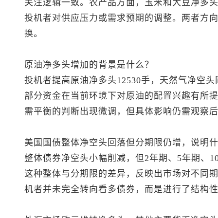
关注逻辑一致。农产品方面，玉米和大豆净多
投机者对供应压力或需求预期的调整。两者方
换。
原油净多头增加的背景是什么？
投机者提高原油净多头12530手，天然气净空
部分资金在当前环境下对原油的配置兴趣有所
需平衡的判断出现微调，但具体影响仍需观察
美国国债整体净空头回落但分期限仍增，说明
整体债券净空头小幅削减，但2年期、5年期、1
这种整体与分期限的差异，反映出市场对不同
机者并未完全转向看多债券，而是进行了结构