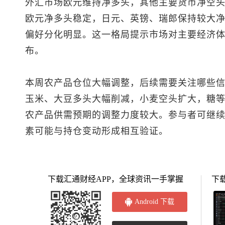
外汇市场欧元维持净多头，其他主要货币净空
欧元净多头稳定，日元、英镑、瑞郎保持较大
偏好分化明显。这一格局提示市场对主要经济
布。
本周农产品仓位大幅调整，后续需要关注哪些
玉米、大豆多头大幅削减，小麦空头扩大，糖
农产品供需预期的调整力度较大。参与者可继
素可能与持仓变动形成相互验证。
下载汇通财经APP，全球资讯一手掌握
下
Android 下载