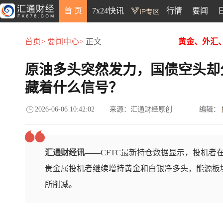
首 页
7x24快讯
行情
要闻
首页>
要闻中心>
正文
黄金、外汇
原油多头突然发力，国债空头却
藏着什么信号？
2026-06-06 10:42:02
来源：汇通财经原创
编辑：
汇通财经讯——
CFTC最新持仓数据显示，投机者
贵金属投机者继续增持黄金和白银净多头，能源板
所削减。