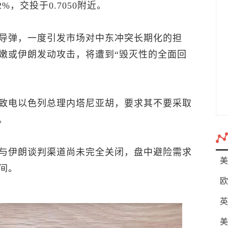
，交投于0.7050附近。
导弹，一度引发市场对中东冲突长期化的担
嫩或伊朗发动攻击，将遭到“毁灭性的全面回
致电以色列总理内塔尼亚胡，要求其不要采取
。
与伊朗谈判渠道尚未完全关闭，盘中避险需求
美
间。
欧
英
美