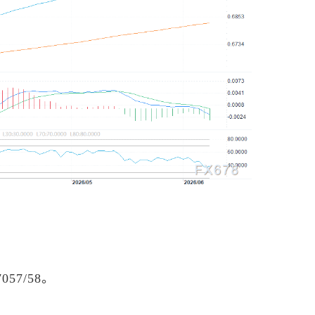
7057/58。