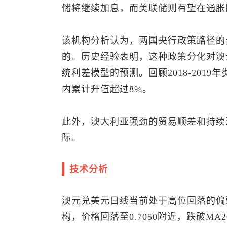
储将继续加息，而美联储则有望在通胀
该机构分析认为，两国央行政策路径的
的。历史经验表明，这种政策分化对澳
统利差模型的预测。回顾2018-201
内累计升值超过8%。
此外，澳大利亚强劲的贸易顺差和持续
际。
技术分析
澳元兑美元
日线当前处于高位回落的偏弱调
构，价格回落至0.7050附近，跌破MA