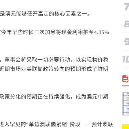
调是澳元能够低开高走的核心因素之一。
今年早些时候三次加息将现金利率推至4.35%
，董事会将采取一切必要行动，以实现物价稳
近期市场对美联储政策转向的预期形成了鲜明
政策分化的预期正在持续强化，成为澳元中期
大利亚正进入罕见的“单边澳联储紧缩”阶段——预计澳联