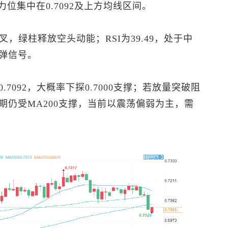
；阻力位集中在0.7092及上方均线区间。
，绿柱释放空头动能；RSI为39.49，处于中
弹信号。
7092，大概率下探0.7000支撑；若放量突破阻
期仍受MA200支撑，当前以震荡偏弱为主，需