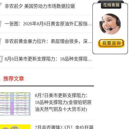
非农前夕 美国劳动力市场数据拉锯
一张图：2026年8月6日黄金原油外汇股指“枢纽点+多空持仓信号”一览
非农前黄金暴力拉升：表层理由很多，深层逻辑却让人困惑
8月6日美市更新支撑阻力：18品种支撑阻力(金银铂钯原油天然气铜及十大货币对)
推荐文章
8月7日美市更新支撑阻力：
18品种支撑阻力(金银铂钯原
油天然气铜及十大货币对)
7月非农骤降2.3万！金价狂飙