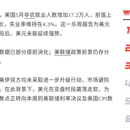
，美国5月
非农
就业人数增加17.2万人，前值上
增长，失业率维持在4.3%。这一乐观报告为美元
段后，美元未能延续强势。
数据已部分提前消化；
美联储
政策前景仍存分
。
美伊双方均未采取进一步升级行动，市场避险
。在此背景下，美元在亚盘时段震荡走软，为
焦点正转向本周的美联储利率决议及美国CPI数