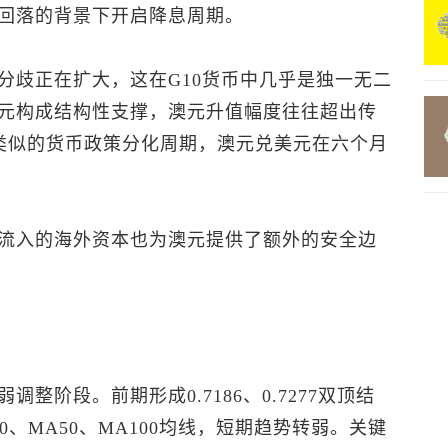
回落的背景下开启降息周期。
分歧正在扩大，这在G10货币中几乎是独一无二
元构成结构性支撑，澳元升值幅度往往超出传
9年类似的货币政策分化周期，
澳元兑美元
在六个月
流入的海外资本也为澳元提供了额外的安全边
整阶段。前期形成0.7186、0.7277双顶结
20、MA50、MA100均线，短期趋势转弱。关键