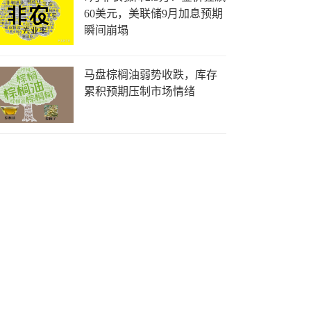
60美元，美联储9月加息预期
瞬间崩塌
马盘棕榈油弱势收跌，库存
累积预期压制市场情绪