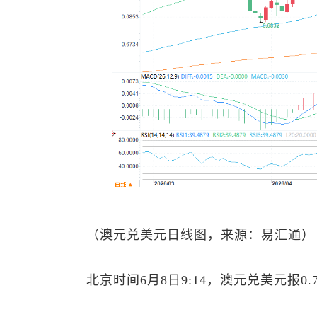
（
澳元兑美元
日线图，来源：易汇通）
北京时间6月8日9:14，
澳元兑美元
报0.