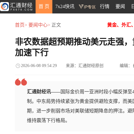
首 页
7x24快讯
行情
要闻
首页>
要闻中心>
正文
黄金、外汇
非农数据超预期推动美元走强，
加速下行
2026-06-08 09:54:29
来源：汇通财经原创
编辑：
汇通财经讯——
国际金价周一亚洲时段小幅反弹至4
制。中东局势持续紧张为黄金提供避险支撑，而美国
期，进一步削弱市场对美联储短期降息的押注。避
维持震荡下行格局。