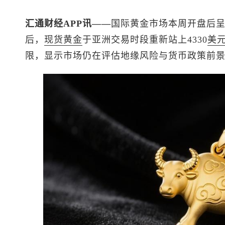
汇通财经APP讯——
国际黄金市场本周开盘后
后，
现货黄金
于亚洲交易时段重新站上4330
美
限，显示市场仍在评估地缘风险与货币政策前