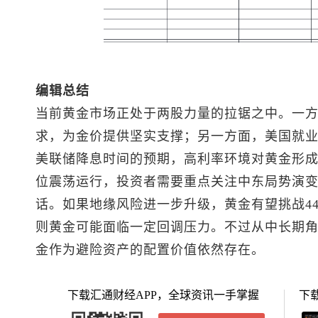
编辑总结
当前黄金市场正处于两股力量的拉锯之中。一
求，为金价提供坚实支撑；另一方面，美国就
美联储降息时间的预期，高利率环境对黄金形成
位震荡运行，投资者需要重点关注中东局势演
话。如果地缘风险进一步升级，黄金有望挑战44
则黄金可能面临一定回调压力。不过从中长期
金作为避险资产的配置价值依然存在。
下载汇通财经APP，全球资讯一手掌握
下