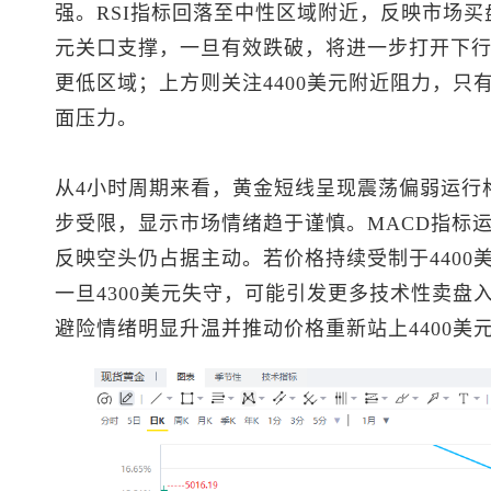
强。RSI指标回落至中性区域附近，反映市场买
元关口支撑，一旦有效跌破，将进一步打开下行空
更低区域；上方则关注4400美元附近阻力，只
面压力。
从4小时周期来看，黄金短线呈现震荡偏弱运行
步受限，显示市场情绪趋于谨慎。MACD指标
反映空头仍占据主动。若价格持续受制于4400
一旦4300美元失守，可能引发更多技术性卖盘
避险情绪明显升温并推动价格重新站上4400美