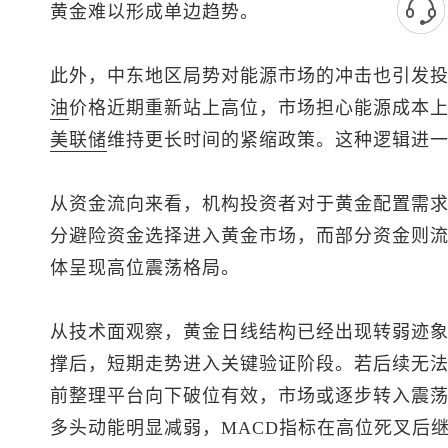
黄金难以形成单边趋势。
此外，中东地区局势对能源市场的冲击也引发
油
价格近期重新站上高位，市场担心能源成本
美联储
维持更长时间的紧缩政策。这种逻辑进
从资金流向来看，机构投资者对于黄金配置需
分避险资金选择进入黄金市场，而部分资金则
体呈现高位震荡格局。
从技术面观察，黄金日线结构已经出现转弱迹
撑后，短期走势进入关键验证阶段。若后续无法重
前整理平台向下破位有效，市场或逐步转入震
多头动能明显减弱，MACD指标在高位死叉后