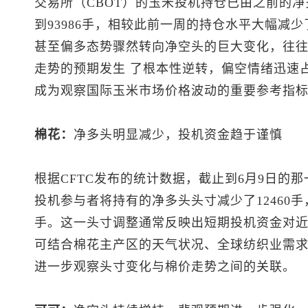
交易所（CBOT）的玉米投机持仓已由之前的
到93986手，相较此前一周的持仓水平大幅减少
甚至偏多态势骤然转向净空头的巨大变化，往
走势的预期发生 了根本性逆转，偏空情绪迅速
成为观察国际玉米市场价格波动的重要参考指
棉花：
净多头明显减少，投机资金趋于谨慎
根据CFTC发布的统计数据，截止到6月9日的那
投机参与者将持有的净多头头寸减少了12460手
手。这一头寸调整通常反映出短期投机资金对
可结合棉花主产区的天气状况、全球纺织业需
进一步观察头寸变化与棉价走势之间的关联。