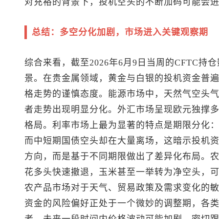
对充裕的背景下，投机空头的不断加码可能会
总结：多空分化加剧，市场进入关键观察期
综合来看，截至2026年6月9日当周的CFTC
景。在贵金属领域，黄金与白银的投机资金普
格走势的谨慎态度。能源市场中，天然气空头
者走势出现明显分化。外汇市场呈现欧元独撑
格局。利率市场上最为显著的特点是期限分化
而中短期国债空头却在大量离场，这暗示投机
方向，而是基于不同期限做出了差异化布局。
花多头快速撤退，玉米甚至一举转为净空头，
农产品市场对于天气、贸易政策及需求变化的
资金的风险偏好正处于一个微妙的调整期，各
者，未来一段时间内价格波动可能加剧，密切