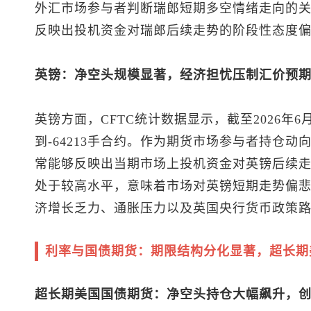
外汇市场参与者判断瑞郎短期多空情绪走向的
反映出投机资金对瑞郎后续走势的阶段性态度
英镑：净空头规模显著，经济担忧压制汇价预
英镑方面，CFTC统计数据显示，截至2026年
到-64213手合约。作为期货市场参与者持仓
常能够反映出当期市场上投机资金对英镑后续
处于较高水平，意味着市场对英镑短期走势偏
济增长乏力、通胀压力以及英国央行货币政策
利率与国债期货：期限结构分化显著，超长期
超长期美国国债期货：净空头持仓大幅飙升，