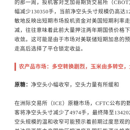
的那一周，投机客对芝加哥期货交易所（CBO
幅减少130350手，当前净空头头寸规模仍高达1
敏地反映出短期市场投机资金对美国短期利率
减，往往意味着此前大量押注两年期国债价格
收敛。这可能是由于市场对美联储短期加息的
走高后选择了平仓锁定收益。
农产品市场：多空转换剧烈，玉米由多转空，
原糖：
净空头小幅收窄，空头力量有所缓和
在洲际交易所（ICE）原糖市场，CFTC公布的
客将净空头头寸减少了4974手，最终降至134
空头规模的温和收窄可能预示着前期过度悲观