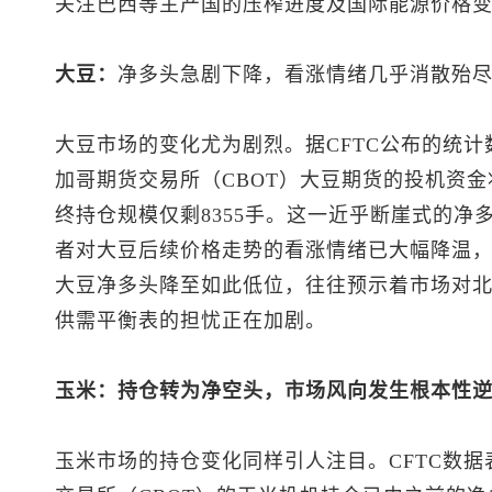
关注巴西等主产国的压榨进度及国际能源价格
大豆：
净多头急剧下降，看涨情绪几乎消散殆
大豆市场的变化尤为剧烈。据CFTC公布的统计
加哥期货交易所（CBOT）大豆期货的投机资金
终持仓规模仅剩8355手。这一近乎断崖式的净
者对大豆后续价格走势的看涨情绪已大幅降温
大豆净多头降至如此低位，往往预示着市场对
供需平衡表的担忧正在加剧。
玉米：持仓转为净空头，市场风向发生根本性
玉米市场的持仓变化同样引人注目。CFTC数据