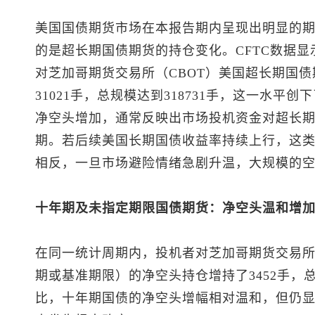
美国国债期货市场在本报告期内呈现出明显的
的是超长期国债期货的持仓变化。CFTC数据显
对芝加哥期货交易所（CBOT）美国超长期国
31021手，总规模达到318731手，这一水
净空头增加，通常反映出市场投机资金对超长
期。若后续美国长期国债收益率持续上行，这
相反，一旦市场避险情绪急剧升温，大规模的
十年期及未指定期限国债期货：净空头温和增
在同一统计周期内，投机者对芝加哥期货交易所
期或基准期限）的净空头持仓增持了3452手，总
比，十年期国债的净空头增幅相对温和，但仍