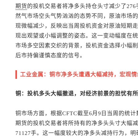
期货
的投机交易者将净多头持仓头寸减少了276手
然气市场空头气势汹汹的态势不同，原油市场
现微幅减少，反映出当周投机资金对原油短期
现出观望或小幅调整的姿态。这一变动幅度在
市场多空因素交织的背景，投机资金选择小幅
后市持偏谨慎态度的信号。
工业金属：铜市净多头遭遇大幅减持，宏观情
铜：投机多头大幅撤退，对经济前景的担忧有
铜市场方面，根据CFTC截至6月9日当周的统计
期货的投机交易者将所持有的净多头头寸大幅减少
71127手。这一幅度较大的净多头减持行为，