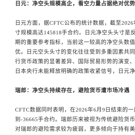
日元：净空头规模高企，看空力量占据绝对优
日元方面，据CFTC公布的统计数据，截至202
寸规模高达145818手合约。日元净空头头寸
期的重要参考指标，当前这一较高的净空头数
优。日元空头头寸的变化往往受到多重因素共
行货币政策的显著差异、国际贸易形势的演变
日本央行未能释放明确的政策收紧信号，日元
瑞郎：净空头持续存在，避险货币遭市场冷遇
CFTC数据同时表明，在2026年6月9日结束
到-36665手合约。瑞郎历来被视为传统避险
对瑞郎的避险需求较为疲弱，更多倾向于持有