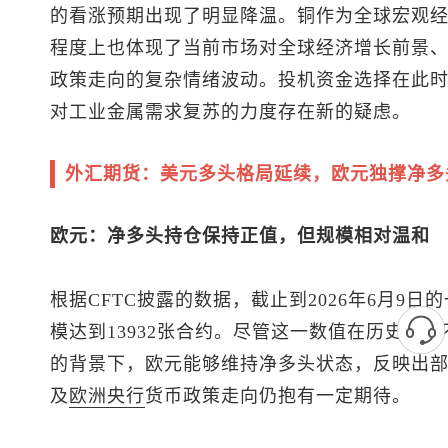
的看涨预期出现了明显降温。铜作为全球宏观
程度上也体现了当前市场对全球经济增长前景
政策走向的复杂情绪波动。投机资金选择在此
对工业金属需求复苏的力度存在新的疑虑。
外汇期货：美元多头格局延续，欧元独撑净多
欧元：净多头持仓保持正值，但规模相对温和
根据CFTC披露的数据，截止到2026年6月9
模达到13932张合约。尽管这一数值在历史上
的背景下，欧元能够维持净多头状态，反映出
及
欧洲央行
货币政策走向仍抱有一定期待。