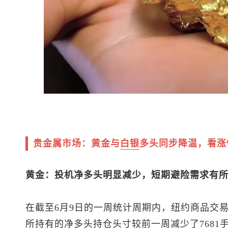
贵金属市场：黄金与
白银
多头同步降温，看涨
黄金：投机净多头明显减少，短期避险需求有
在截至6月9日的一周统计周期内，纽约商品交易
所持有的净多头持仓头寸较前一周减少了7681手