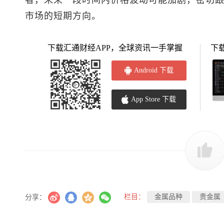
市场的短期方向。
下载汇通财经APP，全球资讯一手掌握
下
Android 下载
App Store 下载
栏目：
金属品种
贵金属
分享：