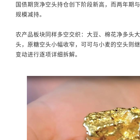
国债期货净空头持仓创下阶段新高，而两年期
规模减持。
农产品板块同样多空交织：大豆、棉花净多头
头，原糖空头小幅收窄，可可与小麦的空头则
变动进行逐项详细拆解。