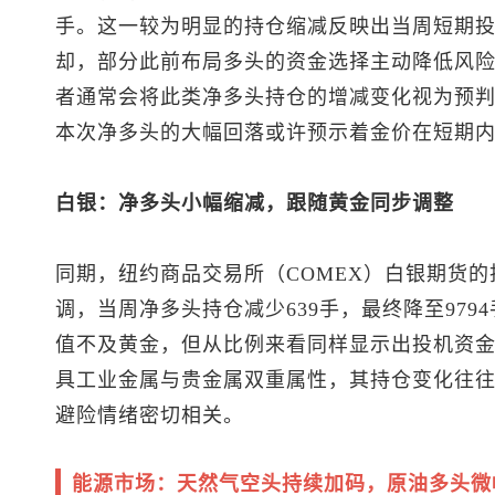
手。这一较为明显的持仓缩减反映出当周短期
却，部分此前布局多头的资金选择主动降低风
者通常会将此类净多头持仓的增减变化视为预
本次净多头的大幅回落或许预示着金价在短期
白银：净多头小幅缩减，跟随黄金同步调整
同期，纽约商品交易所（COMEX）白银期货
调，当周净多头持仓减少639手，最终降至97
值不及黄金，但从比例来看同样显示出投机资
具工业金属与贵金属双重属性，其持仓变化往
避险情绪密切相关。
能源市场：天然气空头持续加码，原油多头微