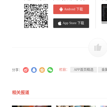
Android 下载
App Store 下载
栏目：
APP首页精选
金
分享：
相关报道