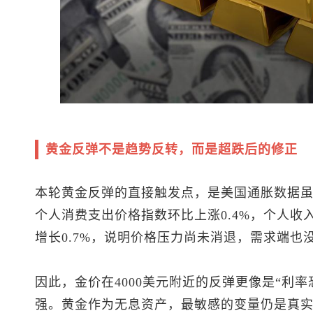
黄金反弹不是趋势反转，而是超跌后的修正
本轮黄金反弹的直接触发点，是美国通胀数据虽
个人消费支出价格指数环比上涨0.4%，个人
增长0.7%，说明价格压力尚未消退，需求端也
因此，金价在4000美元附近的反弹更像是“利
强。黄金作为无息资产，最敏感的变量仍是真