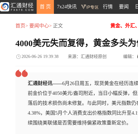
首 页
7x24快讯
行情
要闻
首页>
要闻中心>
正文
黄金、外汇
4000美元失而复得，黄金多头
2026-06-26 19:39:38
来源：汇通财经原创
编辑：
汇通财经讯——
6月26日周五，现货黄金在经历连续
前金价位于4050美元/盎司附近，当日小幅反弹，
落后的技术损伤尚未修复。与此同时，美元指数仍在
4.38%，美国5月个人消费支出价格指数同比升至4.
续围绕美联储是否需要维持偏紧政策重新定价。