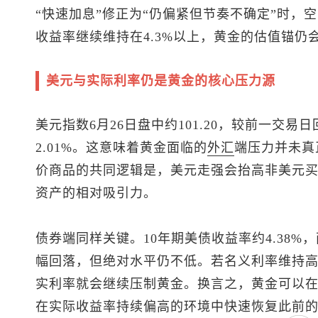
“快速加息”修正为“仍偏紧但节奏不确定”时，
收益率继续维持在4.3%以上，黄金的估值锚仍
美元与实际利率仍是黄金的核心压力源
美元指数
6月26日盘中约101.20，较前一交易
2.01%。这意味着黄金面临的
外汇
端压力并未真
价商品的共同逻辑是，美元走强会抬高非美元
资产的相对吸引力。
债券端同样关键。10年期美债收益率约4.38
幅回落，但绝对水平仍不低。若名义利率维持
实利率就会继续压制黄金。换言之，黄金可以在
在实际收益率持续偏高的环境中快速恢复此前