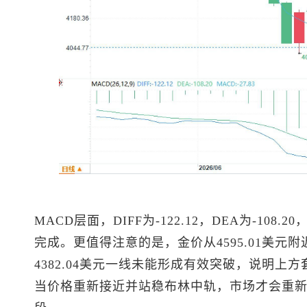
MACD层面，DIFF为-122.12，DEA为-10
完成。更值得注意的是，金价从4595.01美元
4382.04美元一线未能形成有效突破，说明
当价格重新接近并站稳布林中轨，市场才会重