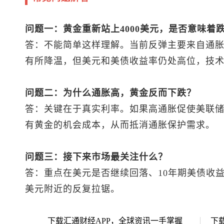
问题一：黄金重新站上4000美元，是否意味着
答：不能简单这样理解。当前反弹主要来自通
有所降温，但美元和美债收益率仍处高位，技
问题二：为什么通胀高，黄金反而下跌？
答：关键在于真实利率。如果高通胀促使美联
有黄金的机会成本，从而抵消通胀保护需求。
问题三：接下来市场最关注什么？
答：重点在美元是否继续回落、10年期美债收益
美元附近的反复拉锯。
下载汇通财经APP，全球资讯一手掌握
下