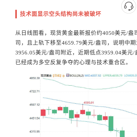
技术面显示空头结构尚未被破坏
从日线图看，
现货黄金
最新报价约4050美元/盎
司，且上轨下移至4659.79美元/盎司，说明
3956.05美元/盎司附近，近期低点3959.04
已经成为多空反复争夺的心理与技术重合区。