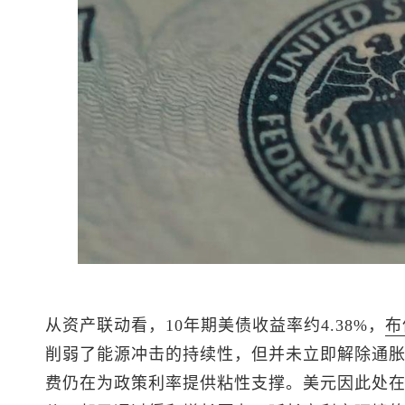
从资产联动看，10年期美债收益率约4.38%，
布
削弱了能源冲击的持续性，但并未立即解除通
费仍在为政策利率提供粘性支撑。美元因此处