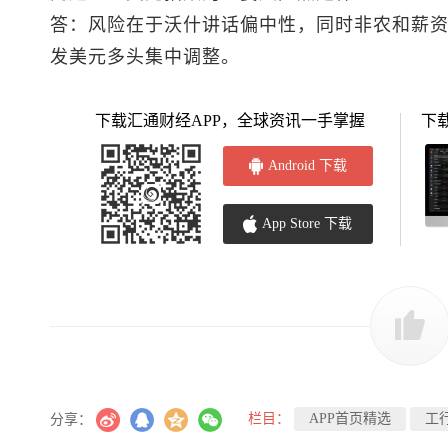
答：风险在于沃什讲话偏中性，同时非农和薪
发美元多头集中调整。
下载汇通财经APP，全球资讯一手掌握
下
Android 下载
App Store 下载
栏目：
APP首页精选
工
分享：