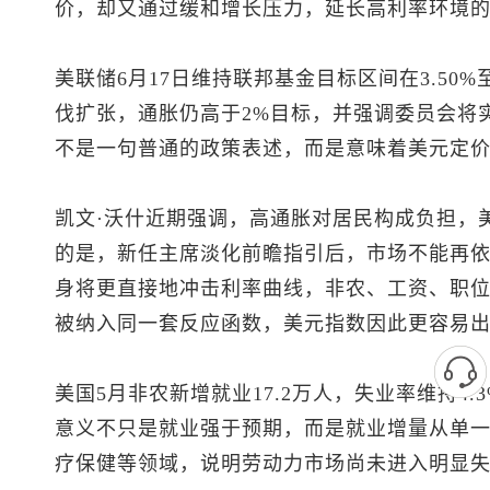
价，却又通过缓和增长压力，延长高利率环境
美联储6月17日维持联邦基金目标区间在3.50%
伐扩张，通胀仍高于2%目标，并强调委员会将
不是一句普通的政策表述，而是意味着美元定
凯文·沃什近期强调，高通胀对居民构成负担，
的是，新任主席淡化前瞻指引后，市场不能再
身将更直接地冲击利率曲线，非农、工资、职
被纳入同一套反应函数，
美元指数
因此更容易
美国5月非农新增就业17.2万人，失业率维持4.
意义不只是就业强于预期，而是就业增量从单
疗保健等领域，说明劳动力市场尚未进入明显