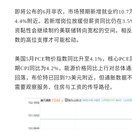
即将公布的6月非农，市场预期新增就业约10.7
4.4%附近。若新增岗位放缓但薪资同比仍在3
资黏性会继续制约美联储转向宽松的空间。相
数
的高位支撑才可能松动。
美国5月PCE物价指数同比升至4.1%，核心PC
期CPI同比为4.2%，能源价格同比上行对总
回落，布伦特已回到73美元附近，但通胀数据
需要观察服务、住房与工资的传导路径。