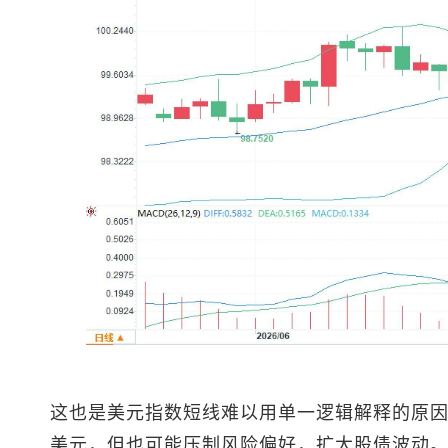
这也是
美元指数
短线难以用单一逻辑解释的原
美元，但也可能压制风险偏好，扩大股债波动