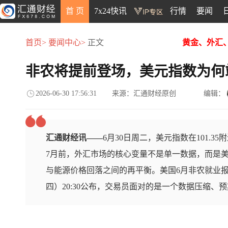
首 页
7x24快讯
行情
要闻
首页>
要闻中心>
正文
黄金、外汇
非农将提前登场，美元指数为何站
2026-06-30 17:56:31
来源：汇通财经原创
编辑：
汇通财经讯——
6月30日周二，美元指数在101.35
7月前，外汇市场的核心变量不是单一数据，而是
与能源价格回落之间的再平衡。美国6月非农就业报
四）20:30公布，交易员面对的是一个数据压缩