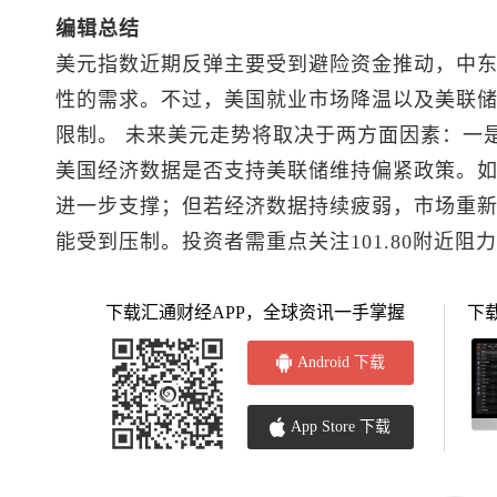
编辑总结
美元指数
近期反弹主要受到避险资金推动，中
性的需求。不过，美国就业市场降温以及美联
限制。 未来美元走势将取决于两方面因素：一
美国经济数据是否支持美联储维持偏紧政策。
进一步支撑；但若经济数据持续疲弱，市场重
能受到压制。投资者需重点关注101.80附近阻力
下载汇通财经APP，全球资讯一手掌握
下
Android 下载
App Store 下载