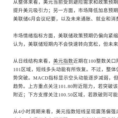
从整体来看，美元当前受到避险需求和政策预
提升美元吸引力；另一方面，市场降低加息预
美联储6月会议纪要，以及未来通胀、就业和消
市场情绪指标方面，美联储政策预期仍偏向紧
认为，美联储短期内不会快速转向宽松，但未
从日线结构来看，
美元指数
近期在100整数关
101区域，短线多头动能有所恢复。不过，整
势突破。MACD指标显示空头动能逐步减弱，
趋势。上方重点关注101.80附近阻力，若突破
附近；下方支撑关注100.50区域，若跌破则可能
从4小时周期来看，
美元指数
短线呈现震荡偏强