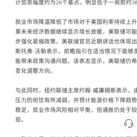
计加息幅度约为26个基点，明显低于一周前约3
就业市场降温降低了市场对于美国利率持续上
果未来经济数据继续显示增长放缓，美联储可
步强化紧缩政策。美联储官员近期讲话也体现
斯托弗·沃勒表示，前瞻指引在适当情况下能够
能带来政策沟通问题。该表态显示，美联储仍
变化调整方向。
与此同时，纽约联储主席约翰·威廉姆斯表示，
压力的担忧有所减弱，并预计能源价格下降趋
稳定，就业市场风险相对平衡，但通胀仍处于
现。