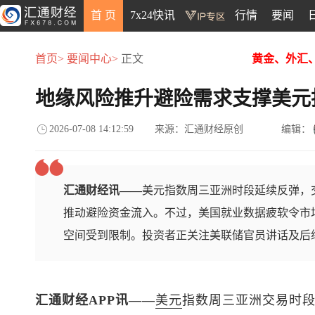
首 页
7x24快讯
行情
要闻
首页>
要闻中心>
正文
黄金、外汇
地缘风险推升避险需求支撑美元
2026-07-08 14:12:59
来源：汇通财经原创
编辑：
汇通财经讯——
美元指数周三亚洲时段延续反弹，交
推动避险资金流入。不过，美国就业数据疲软令市
空间受到限制。投资者正关注美联储官员讲话及后
汇通财经APP讯——
美元
指数
周三亚洲交易时