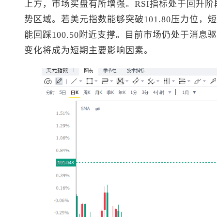
上方，市场买盘有所增强。RSI指标处于回升
势区域。若
美元指数
能够突破101.80压力位
能回踩100.50附近支撑。目前市场仍处于消
变化将成为短期主要影响因素。