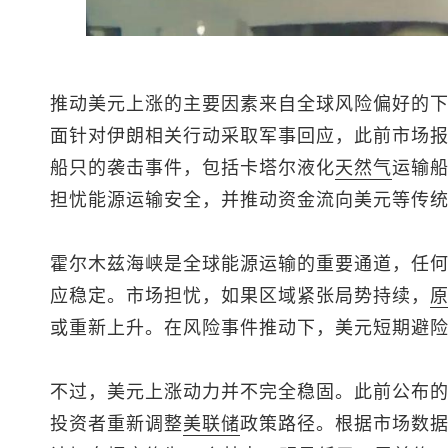
推动美元上涨的主要因素来自全球风险偏好的
面针对伊朗相关行动采取军事回应，此前市场
船只的袭击事件，包括卡塔尔液化
天然气
运输
担忧能源运输安全，并推动资金流向美元等传
霍尔木兹海峡是全球能源运输的重要通道，任
应稳定。市场担忧，如果区域紧张局势持续，
或重新上升。在风险事件推动下，美元短期避
不过，美元上涨动力并不完全稳固。此前公布
投资者重新调整
美联储
政策路径。根据市场数据