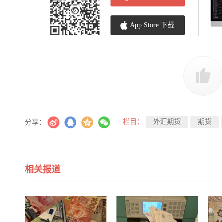
App Store 下载
栏目：
外汇期货
期货
分享：
相关报道