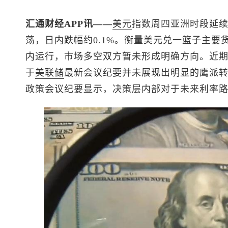
汇通财经APP讯——
美元
指数
周四亚洲时段延
荡，日内跌幅约0.1%。衡量美元兑一篮子主要
内运行，市场多空双方暂未形成明确方向。近
于
美联储
最新会议纪要并未展现出明显的鹰派转向
政策会议纪要显示，决策层内部对于未来利率