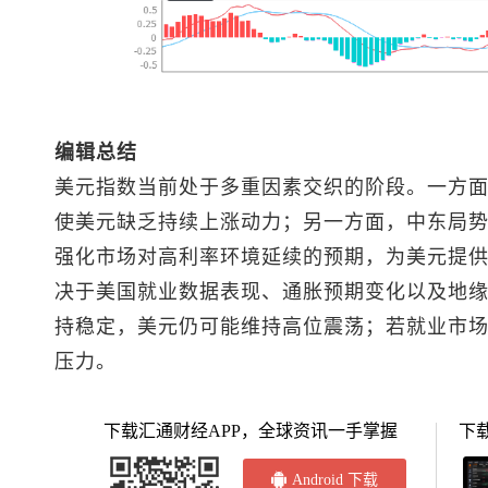
编辑总结
美元指数
当前处于多重因素交织的阶段。一方
使美元缺乏持续上涨动力；另一方面，中东局
强化市场对高利率环境延续的预期，为美元提
决于美国就业数据表现、通胀预期变化以及地
持稳定，美元仍可能维持高位震荡；若就业市
压力。
下载汇通财经APP，全球资讯一手掌握
下
Android 下载