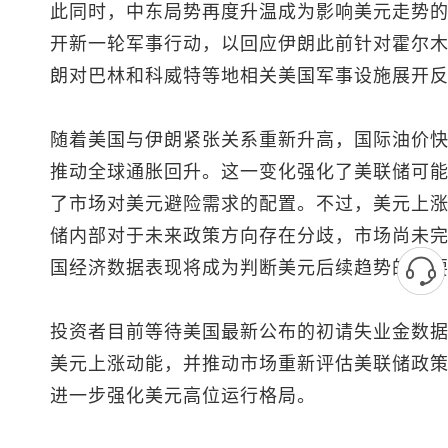
此同时，中东局势再度升温成为影响美元走势
开新一轮军事行动，以回应伊朗此前针对霍尔
朗对巴林和科威特等地相关美国军事设施展开
随着美国与伊朗紧张关系重新升高，国际油价
推动全球通胀回升。这一变化强化了美联储可
了市场对美元避险需求的配置。不过，美元上
储内部对于未来政策方向存在分歧，市场尚未
国经济数据表现将成为判断美元后续趋势的重
投资者目前等待美国最新公布的初请失业金数
美元上涨动能，并推动市场重新评估美联储政
进一步强化美元高位运行格局。