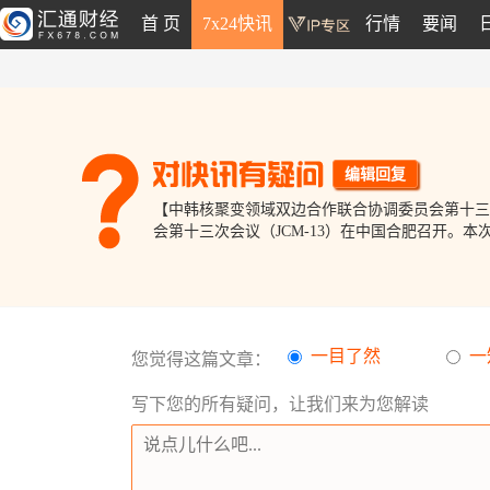
首 页
7x24快讯
行情
要闻
编辑回复
【中韩核聚变领域双边合作联合协调委员会第十三次会
会第十三次会议（JCM-13）在中国合肥召开。本
一目了然
一
您觉得这篇文章：
写下您的所有疑问，让我们来为您解读