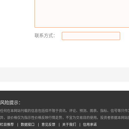
联系方式：
风险提示：
任何在本网站刊载的信息包括但不限于资讯、评论、预测、图表、指标、信号等只作
异，该价格仅为指示性价格反映行情走势，不宜为交易目的使用。投资者依据本网站
栏目推荐
数据接口
意见反馈
关于我们
信用承诺