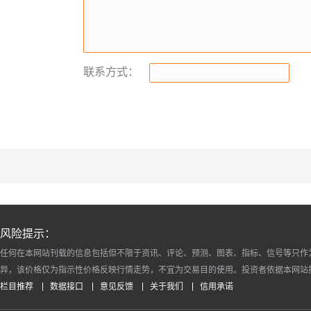
联系方式：
风险提示：
任何在本网站刊载的信息包括但不限于资讯、评论、预测、图表、指标、信号等只作
异，该价格仅为指示性价格反映行情走势，不宜为交易目的使用。投资者依据本网站
栏目推荐
数据接口
意见反馈
关于我们
信用承诺