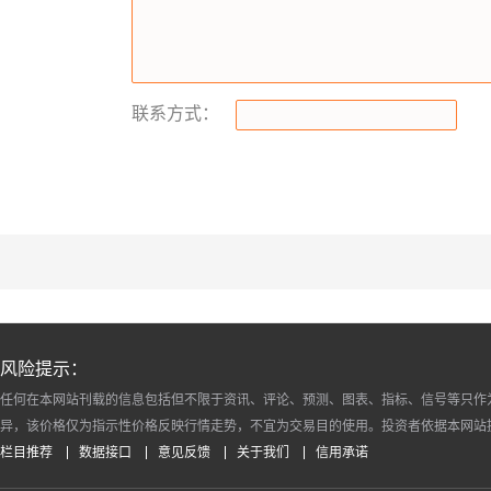
联系方式：
风险提示：
任何在本网站刊载的信息包括但不限于资讯、评论、预测、图表、指标、信号等只作
异，该价格仅为指示性价格反映行情走势，不宜为交易目的使用。投资者依据本网站
栏目推荐
数据接口
意见反馈
关于我们
信用承诺