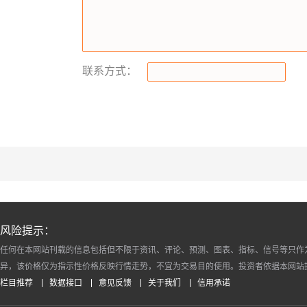
联系方式：
风险提示：
任何在本网站刊载的信息包括但不限于资讯、评论、预测、图表、指标、信号等只作
异，该价格仅为指示性价格反映行情走势，不宜为交易目的使用。投资者依据本网站
栏目推荐
数据接口
意见反馈
关于我们
信用承诺