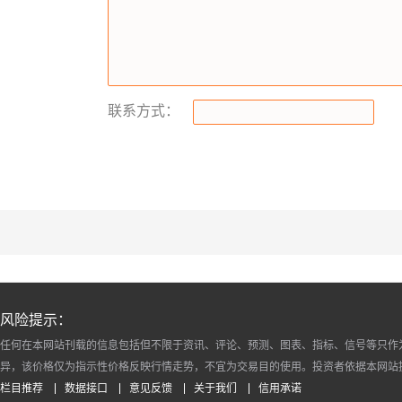
联系方式：
风险提示：
任何在本网站刊载的信息包括但不限于资讯、评论、预测、图表、指标、信号等只作
异，该价格仅为指示性价格反映行情走势，不宜为交易目的使用。投资者依据本网站
栏目推荐
数据接口
意见反馈
关于我们
信用承诺