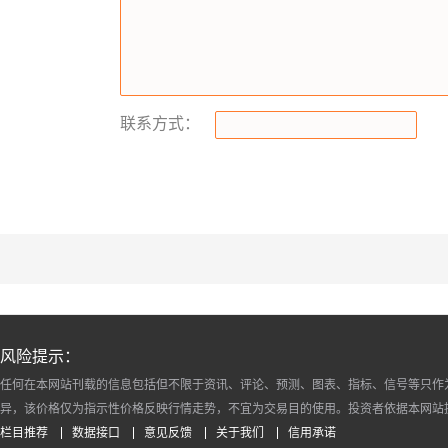
联系方式：
风险提示：
任何在本网站刊载的信息包括但不限于资讯、评论、预测、图表、指标、信号等只作
异，该价格仅为指示性价格反映行情走势，不宜为交易目的使用。投资者依据本网站
栏目推荐
数据接口
意见反馈
关于我们
信用承诺