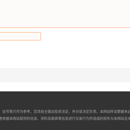
、信号等只作为参考，您须自主做出投资决定，并对该决定负责。本网站所含数据未
者依据本网站提供的信息、资料及图表等信息进行交易行为所造成的损失与本网站无