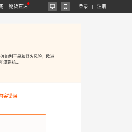
院
期货直达
登录
注册
能源系统...
内容错误