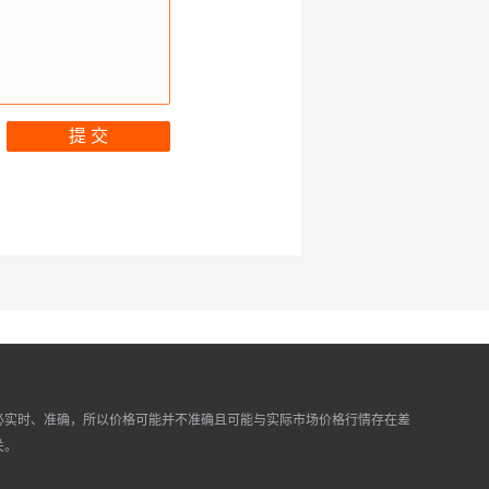
提 交
必实时、准确，所以价格可能并不准确且可能与实际市场价格行情存在差
关。