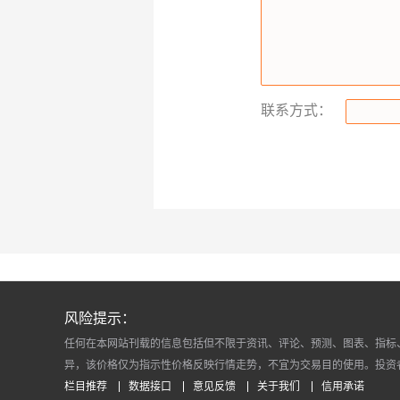
联系方式：
风险提示：
任何在本网站刊载的信息包括但不限于资讯、评论、预测、图表、指标
异，该价格仅为指示性价格反映行情走势，不宜为交易目的使用。投资
栏目推荐
数据接口
意见反馈
关于我们
信用承诺