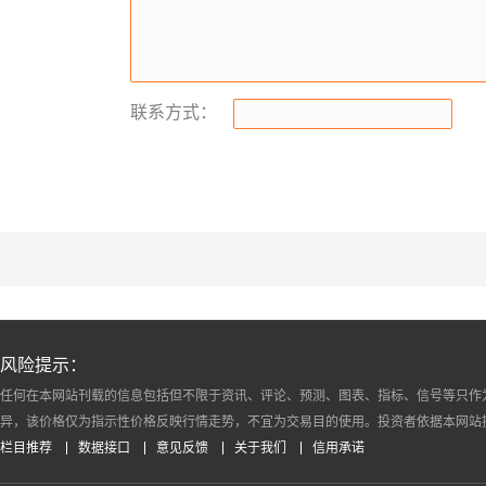
联系方式：
风险提示：
任何在本网站刊载的信息包括但不限于资讯、评论、预测、图表、指标、信号等只作
异，该价格仅为指示性价格反映行情走势，不宜为交易目的使用。投资者依据本网站
栏目推荐
数据接口
意见反馈
关于我们
信用承诺