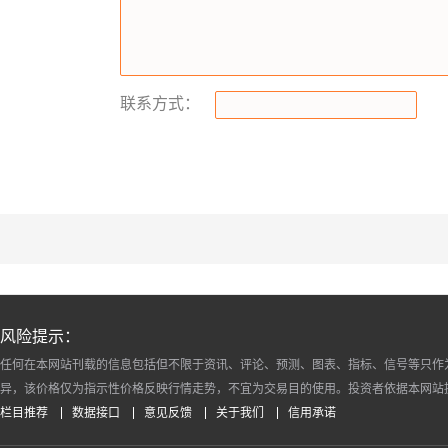
联系方式：
风险提示：
任何在本网站刊载的信息包括但不限于资讯、评论、预测、图表、指标、信号等只作
异，该价格仅为指示性价格反映行情走势，不宜为交易目的使用。投资者依据本网站
栏目推荐
数据接口
意见反馈
关于我们
信用承诺