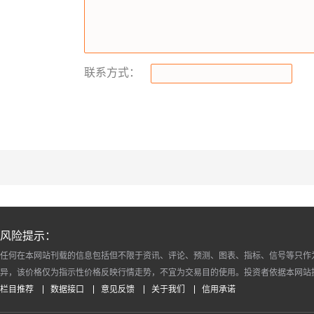
联系方式：
风险提示：
任何在本网站刊载的信息包括但不限于资讯、评论、预测、图表、指标、信号等只作
异，该价格仅为指示性价格反映行情走势，不宜为交易目的使用。投资者依据本网站
栏目推荐
数据接口
意见反馈
关于我们
信用承诺