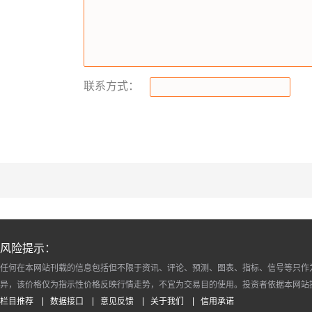
联系方式：
风险提示：
任何在本网站刊载的信息包括但不限于资讯、评论、预测、图表、指标、信号等只作
异，该价格仅为指示性价格反映行情走势，不宜为交易目的使用。投资者依据本网站
栏目推荐
数据接口
意见反馈
关于我们
信用承诺