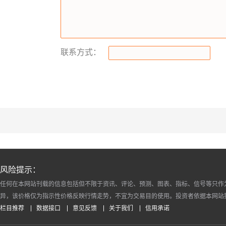
联系方式：
风险提示：
任何在本网站刊载的信息包括但不限于资讯、评论、预测、图表、指标、信号等只作
异，该价格仅为指示性价格反映行情走势，不宜为交易目的使用。投资者依据本网站
栏目推荐
数据接口
意见反馈
关于我们
信用承诺