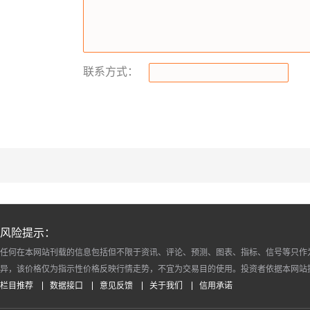
联系方式：
风险提示：
任何在本网站刊载的信息包括但不限于资讯、评论、预测、图表、指标、信号等只作
异，该价格仅为指示性价格反映行情走势，不宜为交易目的使用。投资者依据本网站
栏目推荐
数据接口
意见反馈
关于我们
信用承诺