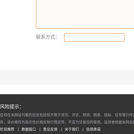
联系方式：
风险提示：
任何在本网站刊载的信息包括但不限于资讯、评论、预测、图表、指标、信号等只作
异，该价格仅为指示性价格反映行情走势，不宜为交易目的使用。投资者依据本网站
栏目推荐
数据接口
意见反馈
关于我们
信用承诺