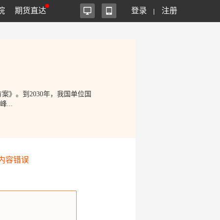
院
期货直达
登录
注册
案》。到2030年，我国单位国
...
内容错误