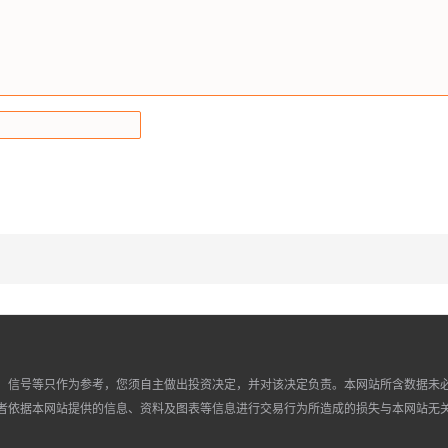
、信号等只作为参考，您须自主做出投资决定，并对该决定负责。本网站所含数据未
者依据本网站提供的信息、资料及图表等信息进行交易行为所造成的损失与本网站无