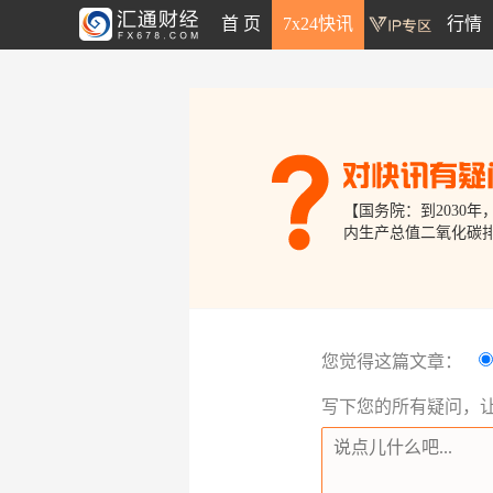
首 页
7x24快讯
行情
【国务院：到2030
内生产总值二氧化碳排放
您觉得这篇文章：
写下您的所有疑问，