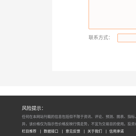
联系方式：
风险提示：
任何在本网站刊载的信息包括但不限于资讯、评论、预测、图表、指标
异，该价格仅为指示性价格反映行情走势，不宜为交易目的使用。投资
栏目推荐
数据接口
意见反馈
关于我们
信用承诺