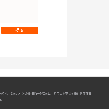
提 交
必实时、准确，所以价格可能并不准确且可能与实际市场价格行情存在差
关。