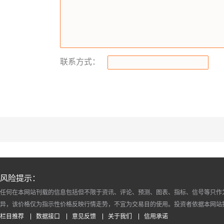
联系方式：
风险提示：
任何在本网站刊载的信息包括但不限于资讯、评论、预测、图表、指标、信号等只作
异，该价格仅为指示性价格反映行情走势，不宜为交易目的使用。投资者依据本网站
栏目推荐
数据接口
意见反馈
关于我们
信用承诺