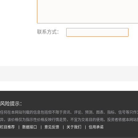
联系方式：
风险提示：
任何在本网站刊载的信息包括但不限于资讯、评论、预测、图表、指标、信号等只作
异，该价格仅为指示性价格反映行情走势，不宜为交易目的使用。投资者依据本网站
栏目推荐
数据接口
意见反馈
关于我们
信用承诺