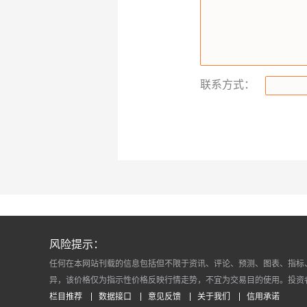
联系方式：
风险提示：
任何在本网站刊载的信息包括但不限于资讯、评论、预测、图表、指标
异，该价格仅为指示性价格反映行情走势，不宜为交易目的使用。投资
栏目推荐
数据接口
意见反馈
关于我们
信用承诺