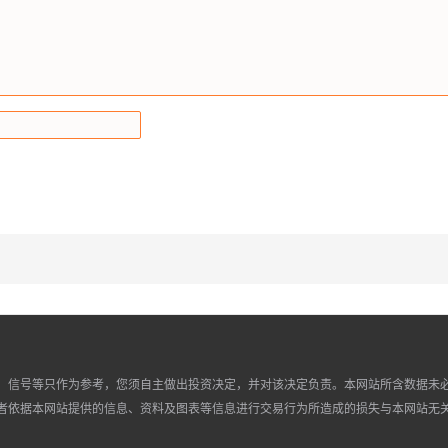
、信号等只作为参考，您须自主做出投资决定，并对该决定负责。本网站所含数据未
者依据本网站提供的信息、资料及图表等信息进行交易行为所造成的损失与本网站无