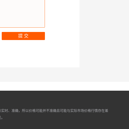
提 交
必实时、准确，所以价格可能并不准确且可能与实际市场价格行情存在差
关。