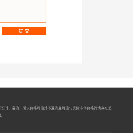
提 交
必实时、准确，所以价格可能并不准确且可能与实际市场价格行情存在差
关。