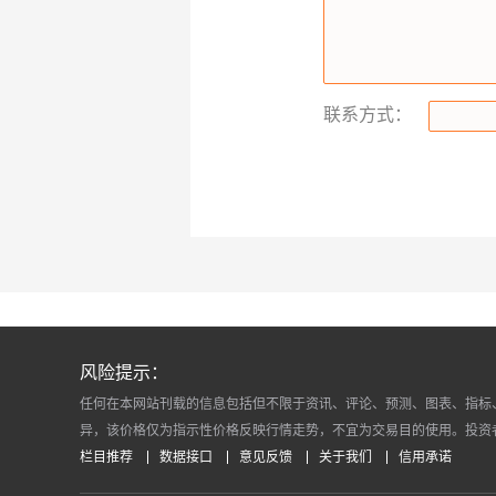
联系方式：
风险提示：
任何在本网站刊载的信息包括但不限于资讯、评论、预测、图表、指标
异，该价格仅为指示性价格反映行情走势，不宜为交易目的使用。投资
栏目推荐
数据接口
意见反馈
关于我们
信用承诺