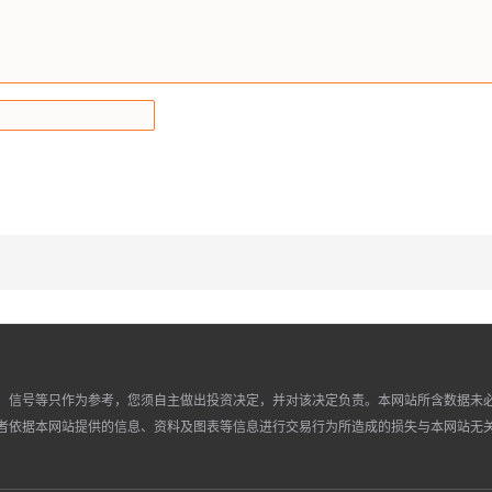
、信号等只作为参考，您须自主做出投资决定，并对该决定负责。本网站所含数据未
者依据本网站提供的信息、资料及图表等信息进行交易行为所造成的损失与本网站无