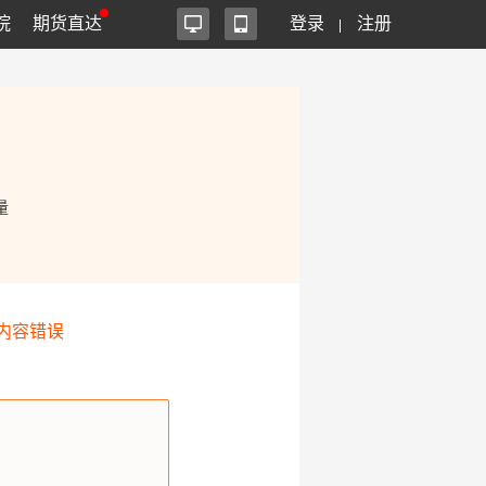
院
期货直达
登录
注册
量
内容错误