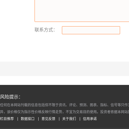
联系方式：
风险提示：
任何在本网站刊载的信息包括但不限于资讯、评论、预测、图表、指标、信号等只作
异，该价格仅为指示性价格反映行情走势，不宜为交易目的使用。投资者依据本网站
栏目推荐
数据接口
意见反馈
关于我们
信用承诺