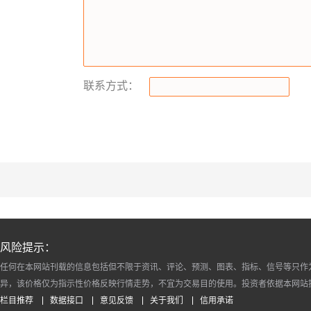
联系方式：
风险提示：
任何在本网站刊载的信息包括但不限于资讯、评论、预测、图表、指标、信号等只作
异，该价格仅为指示性价格反映行情走势，不宜为交易目的使用。投资者依据本网站
栏目推荐
数据接口
意见反馈
关于我们
信用承诺