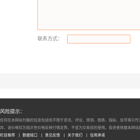
联系方式：
风险提示：
任何在本网站刊载的信息包括但不限于资讯、评论、预测、图表、指标、信号等只作
异，该价格仅为指示性价格反映行情走势，不宜为交易目的使用。投资者依据本网站
栏目推荐
数据接口
意见反馈
关于我们
信用承诺