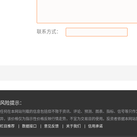
联系方式：
风险提示：
任何在本网站刊载的信息包括但不限于资讯、评论、预测、图表、指标、信号等只作
异，该价格仅为指示性价格反映行情走势，不宜为交易目的使用。投资者依据本网站
栏目推荐
数据接口
意见反馈
关于我们
信用承诺