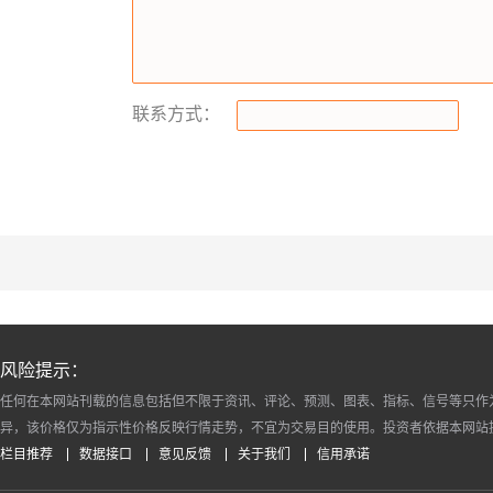
联系方式：
风险提示：
任何在本网站刊载的信息包括但不限于资讯、评论、预测、图表、指标、信号等只作
异，该价格仅为指示性价格反映行情走势，不宜为交易目的使用。投资者依据本网站
栏目推荐
数据接口
意见反馈
关于我们
信用承诺