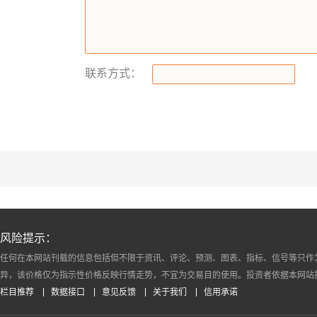
联系方式：
风险提示：
任何在本网站刊载的信息包括但不限于资讯、评论、预测、图表、指标、信号等只作
异，该价格仅为指示性价格反映行情走势，不宜为交易目的使用。投资者依据本网站
栏目推荐
数据接口
意见反馈
关于我们
信用承诺