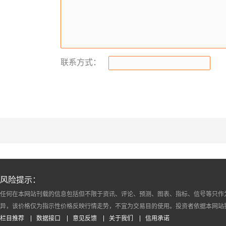
联系方式：
风险提示：
任何在本网站刊载的信息包括但不限于资讯、评论、预测、图表、指标、信号等只作
异，该价格仅为指示性价格反映行情走势，不宜为交易目的使用。投资者依据本网站
栏目推荐
数据接口
意见反馈
关于我们
信用承诺